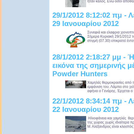
ήταν καλός. Ενώ όσοι αποθα
29/1/2012 8:12:02 πμ - 
29 Ιανουαρίου 2012
Συνεφιά και ελαφρια χιονοπτ
Σήμερα Κυριακή 29/1/2012 το
στιγμή (07.30) επικρατεί έντ
28/1/2012 2:18:27 μμ - Ή
εικόνα της σημερινής μέ
Powder Hunters
Χαμηλές θερμοκρασίες από το 
εμφάνιση του. Λάμπει στο χιό
αφήνει ο Γενάρης. Έρχεται ο 
22/1/2012 8:34:14 πμ - 
22 Ιανουαρίου 2012
Ηλιοφάνεια και χαμηλές θερ
της χώρας χωρίς ιδιαίτερα 
Μ. Αλέξανδρος είναι κλειστός