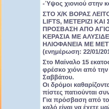
-Ύψος χιονιού στην κ
ΣΤΟ Χ/Κ ΒΟΡΑΣ ΛΕΙ
LIFTS, ΜΕΤΕΡΙΖΙ ΚΑ
ΠΡΟΣΒΑΣΗ ΑΠΟ ΑΓΙΟ
ΚΕΡΑΣΙΑ ΜΕ ΑΛΥΣΙΔ
ΗΛΙΟΦΑΝΕΙΑ ΜΕ ΜΕ
(ενημέρωση: 22/01/201
Στο Μαίναλο 15 εκατο
φρέσκο χιόνι από τη
Σαββάτου.
Οι δρόμοι καθαρίζοντα
πίστες πατιούνται συν
Για πρόσβαση από το
καλό είναι να έχετε μα