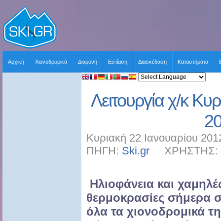
Αρχική
Χιονοδρομικά
Διαμονή
Εστίαση
Διασκέδαση
Καταστήματα
Λειτουργία χ/κ Κυ
2
Κυριακή 22 Ιανουαρίου 201
ΠΗΓΗ:
Ski.gr
ΧΡΗΣΤΗΣ: sk
Ηλιοφάνεια και χαμηλέ
θερμοκρασίες σήμερα σ
όλα τα χιονοδρομικά τη