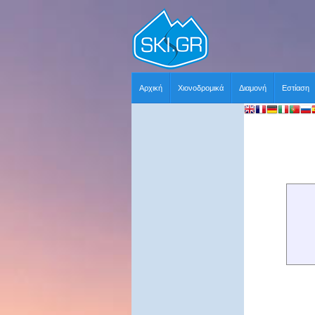
Αρχική
Χιονοδρομικά
Διαμονή
Εστίαση