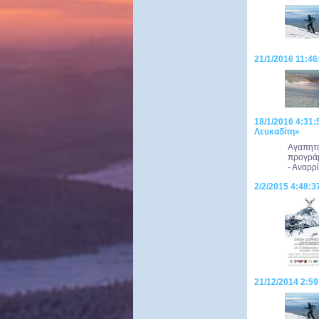
21/1/2016 11:46
18/1/2016 4:31
Λευκαδίτη»
Αγαπητο
προγράμ
- Αναρρί
2/2/2015 4:48:
21/12/2014 2:59