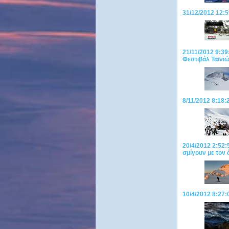
31/12/2012 12
21/11/2012 9:39
Φεστιβάλ Ταινι
8/11/2012 8:18:
20/4/2012 2:52:
σμίγουν με τον
10/4/2012 8:27:0