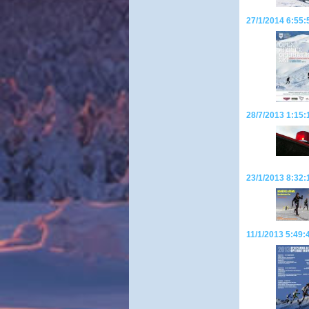
27/1/2014 6:55:
28/7/2013 1:15:
23/1/2013 8:32:
11/1/2013 5:49: