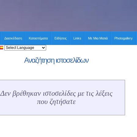
Διασκέδαση
Καταστήματα
Ειδήσεις
Links
Με Μια Ματιά
Photogallery
Αναζήτηση ιστοσελίδων
Δεν βρέθηκαν ιστοσελίδες με τις λέξεις
που ζητήσατε