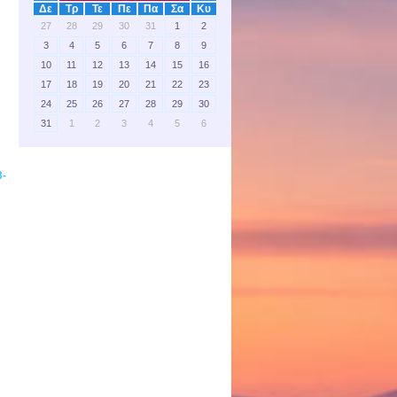
Δε
Τρ
Τε
Πε
Πα
Σα
Κυ
27
28
29
30
31
1
2
3
4
5
6
7
8
9
10
11
12
13
14
15
16
17
18
19
20
21
22
23
24
25
26
27
28
29
30
31
1
2
3
4
5
6
3-