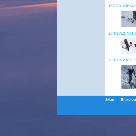
16/2/2012 8:54:
20/1/2012 7:01:
20/1/2012 6:30
Ski.gr
Επικοινω