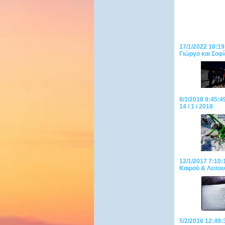
17/1/2022 10:19
Γιώργο και Σοφί
8/1/2018 9:45:4
14 / 1 / 2018
12/1/2017 7:1
Καιρού & Λειτου
5/2/2016 12:49: