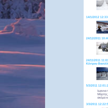
14/1/2012 12:33
24/12/2011 10:4
24/11/2011 11:0
Κέντρου Βασιλί
5/3/2011 12:01:2
Ιωαννα 
Μάρτης,
ακόμα κ
3/3/2011 12:22:5