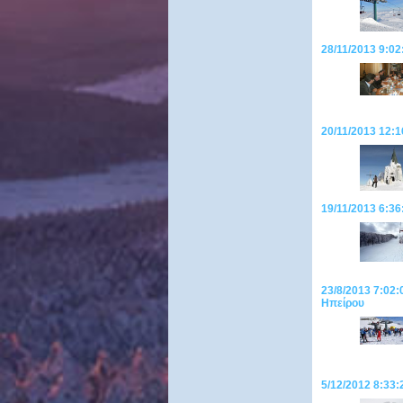
28/11/2013 9:02
20/11/2013 12:1
19/11/2013 6:36
23/8/2013 7:02:
Ηπείρου
5/12/2012 8:33: