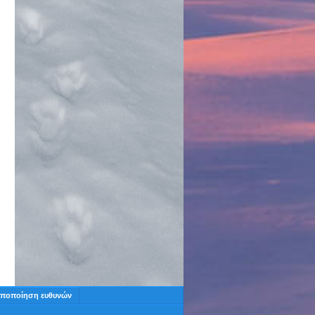
ποποίηση ευθυνών