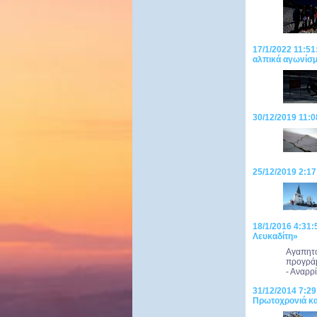
17/1/2022 11:51
αλπικά αγωνίσμ
30/12/2019 11:0
25/12/2019 2:17
18/1/2016 4:31
Λευκαδίτη»
Αγαπητο
προγράμ
- Αναρρί
31/12/2014 7:29
Πρωτοχρονιά κ