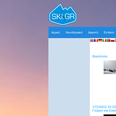
Αρχική
Χιονοδρομικά
Διαμονή
Εστίαση
Βασιλίτσα
17/1/2022 10:19
Γιώργο και Σοφί