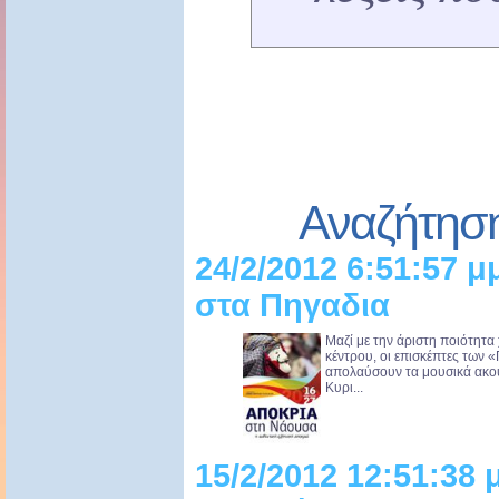
Αναζήτησ
24/2/2012 6:51:57 μ
στα Πηγαδια
Μαζί με την άριστη ποιότητα 
κέντρου, οι επισκέπτες των 
απολαύσουν τα μουσικά ακού
Κυρι...
15/2/2012 12:51:38