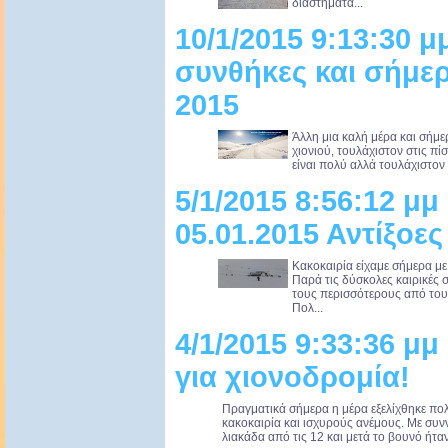
διαστήματα...
10/1/2015 9:13:30 μμ
συνθήκες και σήμερ
2015
Άλλη μια καλή μέρα και σήμε
χιονιού, τουλάχιστον στις πί
είναι πολύ αλλά τουλάχιστον 
5/1/2015 8:56:12 μ
05.01.2015 Αντίξοες
Κακοκαιρία είχαμε σήμερα μ
Παρά τις δύσκολες καιρικές 
τους περισσότερους από το
Πολ...
4/1/2015 9:33:36 μμ
για χιονοδρομία!
Πραγματικά σήμερα η μέρα εξελίχθηκε πολ
κακοκαιρία και ισχυρούς ανέμους. Με συνν
λιακάδα από τις 12 και μετά το βουνό ήταν