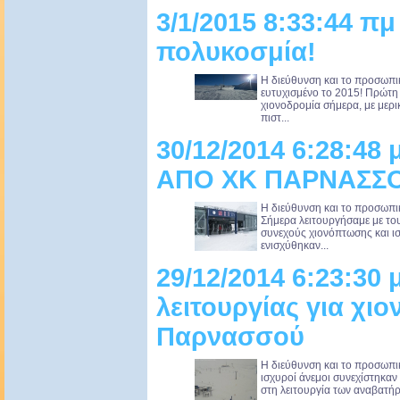
3/1/2015 8:33:44 πμ
πολυκοσμία!
Η διεύθυνση και το προσωπι
ευτυχισμένο το 2015! Πρώτη 
χιονοδρομία σήμερα, με μερι
πιστ...
30/12/2014 6:28:4
ΑΠΟ ΧΚ ΠΑΡΝΑΣΣΟΥ
Η διεύθυνση και το προσωπι
Σήμερα λειτουργήσαμε με το
συνεχούς χιονόπτωσης και ι
ενισχύθηκαν...
29/12/2014 6:23:30
λειτουργίας για χιο
Παρνασσού
Η διεύθυνση και το προσωπι
ισχυροί άνεμοι συνεχίστηκα
στη λειτουργία των αναβατήρω