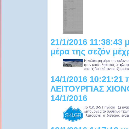
21/1/2016 11:38:43 
μέρα της σεζόν μέχρ
Η καλύτερη μέρα της σεζόν σ
ήταν καταπληκτικός με ηλιοφά
πίστες βρισκόταν σε εξαιρετικ
14/1/2016 10:21:2
ΛΕΙΤΟΥΡΓΙΑΣ ΧΙΟ
14/1/2016
Το Χ.Κ. 3-5 Πηγάδια Σε ανασ
λειτούργεια το σύστημα τεχ
λειτουργεί ο διθέσιος εναέρ