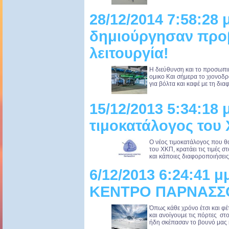
28/12/2014 7:58:28 
δημιούργησαν προ
λειτουργία!
Η διεύθυνση και το προσωπι
ομικο Και σήμερα το χιονοδ
για βόλτα και καφέ με τη διαφ
15/12/2013 5:34:18 
τιμοκατάλογος του
Ο νέος τιμοκατάλογος που θα
του ΧΚΠ, κρατάει τις τιμές 
και κάποιες διαφοροποιήσεις
6/12/2013 6:24:41
ΚΕΝΤΡΟ ΠΑΡΝΑΣΣ
Όπως κάθε χρόνο έτσι και φ
και ανοίγουμε τις πόρτες στ
ήδη σκέπασαν το βουνό μας κ