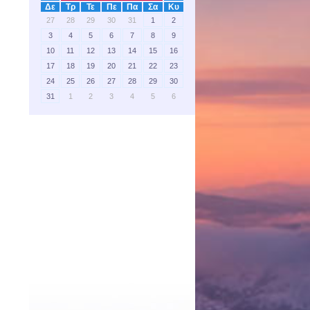
Δε
Τρ
Τε
Πε
Πα
Σα
Κυ
27
28
29
30
31
1
2
3
4
5
6
7
8
9
10
11
12
13
14
15
16
17
18
19
20
21
22
23
24
25
26
27
28
29
30
31
1
2
3
4
5
6