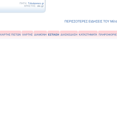
ΠΗΓΗ:
Trikalanews.gr
ΧΡΗΣΤΗΣ:
ski.gr
ΠΕΡΙΣΣΟΤΕΡΕΣ ΕΙΔΗΣΕΙΣ ΤΟΥ Μέτσ
ΧΑΡΤΗΣ ΠΙΣΤΩΝ
ΧΑΡΤΗΣ
ΔΙΑΜΟΝΗ
ΕΣΤΙΑΣΗ
ΔΙΑΣΚΕΔΑΣΗ
ΚΑΤΑΣΤΗΜΑΤΑ
ΠΛΗΡΟΦΟΡΙΕ