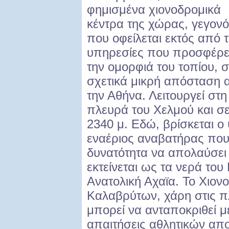
φημισμένα χιονοδρομικά
κέντρα της χώρας, γεγον
που οφείλεται εκτός από τ
υπηρεσίες που προσφέρει
την ομορφιά του τοπίου, 
σχετικά μικρή απόσταση 
την Αθήνα. Λειτουργεί στ
πλευρά του Χελμού και σ
2340 μ. Εδώ, βρίσκεται 
εναέριος αναβατήρας που 
δυνατότητα να απολαύσει
εκτείνεται ως τα νερά το
Ανατολική Αχαϊα. Το Χιον
Καλαβρύτων, χάρη στις π
μπορεί να ανταποκριθεί μ
απαιτήσεις αθλητικών α