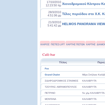
17/10/2010
Χιονοδρομικού Κέντρου 
12:23:50 πμ
28/3/2010
Τέλος περιόδου στο Χ.Κ. 
4:51:06 μμ
21/3/2010
HELMOS PANORAMA VIEW 
5:41:42 μμ
ΚΑΙΡΟΣ
ΠΙΣΤΕΣ-LIFT
ΧΑΡΤΗΣ ΠΙΣΤΩΝ
ΧΑΡΤΗΣ
ΔΙΑΜΟ
Café-bar
Τίτλος
Περιο
Fox
Grand Chalet
Μέγα Σπήλαιο Καλάβ
ΣΙΔΗΡΟΔΡΟΜΙΚΟΣ ΣΤΑΘΜΟΣ
ΚΑΛΑΒΡΥΤΑ
ΤΖΟΥΡΑΣ- ΑΒΡΑΜΟΠΟΥΛΟΣ
ΚΑΛΑΒΡΥΤΑ
ΠΕΤΡΙΝΟ
5ο χλμ ΚΑΛΑΒΡΥΤΑ
MONTANA
ΚΑΛΑΒΡΥΤΑ