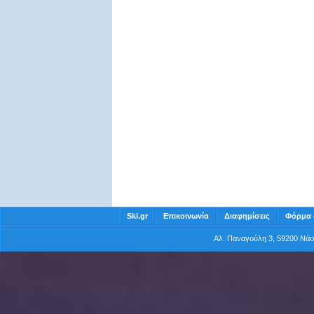
Ski.gr
Επικοινωνία
Διαφημίσεις
Φόρμα 
Αλ. Παναγούλη 3, 59200 Νά