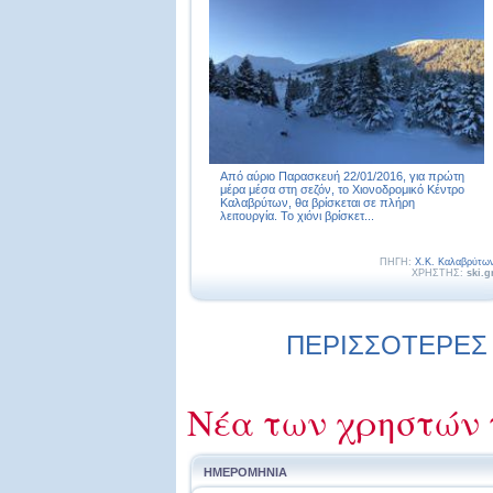
Από αύριο Παρασκευή 22/01/2016, για πρώτη
μέρα μέσα στη σεζόν, το Χιονοδρομικό Κέντρο
Καλαβρύτων, θα βρίσκεται σε πλήρη
λειτουργία. Το χιόνι βρίσκετ...
ΠΗΓΗ:
Χ.Κ. Καλαβρύτω
ΧΡΗΣΤΗΣ:
ski.g
ΠΕΡΙΣΣΟΤΕΡΕΣ 
Νέα των χρηστών 
ΗΜΕΡΟΜΗΝΙΑ