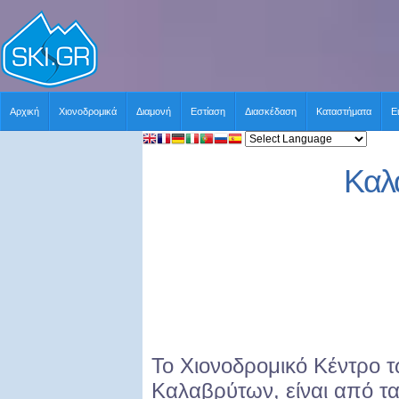
Αρχική
Χιονοδρομικά
Διαμονή
Εστίαση
Διασκέδαση
Καταστήματα
Ε
Καλ
Το Χιονοδρομικό Κέντρο 
Καλαβρύτων, είναι από τα