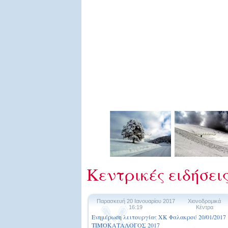
Κεντρικές ειδήσει
Παρασκευή 20 Ιανουαρίου 2017
Χιονοδρομικά
16:19
Κέντρα
Ενημέρωση λειτουργίας ΧΚ Φαλακρού 20/01/2017
ΤΙΜΟΚΑΤΑΛΟΓΟΣ 2017