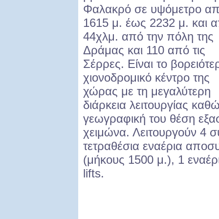
Φαλακρό σε υψόμετρο α
1615 μ. έως 2232 μ. και α
44χλμ. από την πόλη της
Δράμας και 110 από τις
Σέρρες. Eίναι το βορειότε
χιονοδρομικό κέντρο της
χώρας με τη μεγαλύτερη
διάρκεια λειτουργίας καθ
γεωγραφική του θέση εξασ
χειμώνα. Λειτουργούν 4 σ
τετραθέσια εναέρια αποσ
(μήκους 1500 μ.), 1 εναέρ
lifts.