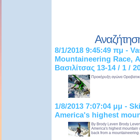
Αναζήτησ
8/1/2018 9:45:49 πμ - Vas
Mountaineering Race, 
Βασιλίτσας 13-14 / 1 / 2
Προκήρυξη αγώνα Ορειβατικού
1/8/2013 7:07:04 μμ - Sk
America's highest moun
By Brody Leven Brody Leven 
America's highest mountain wi
back from a mountaineering all