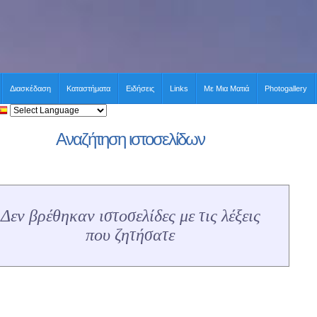
Διασκέδαση
Καταστήματα
Ειδήσεις
Links
Με Μια Ματιά
Photogallery
Αναζήτηση ιστοσελίδων
Δεν βρέθηκαν ιστοσελίδες με τις λέξεις
που ζητήσατε