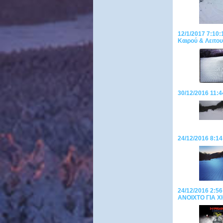
12/1/2017 7:1
Καιρού & Λειτου
30/12/2016 11:4
24/12/2016 8:1
24/12/2016 2:56
ANOIXTO ΓΙΑ 