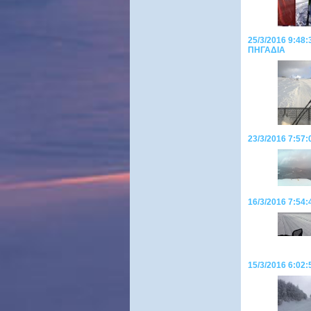
25/3/2016 9:48:
ΠΗΓΑΔΙΑ
23/3/2016 7:57:
16/3/2016 7:54:
15/3/2016 6:0