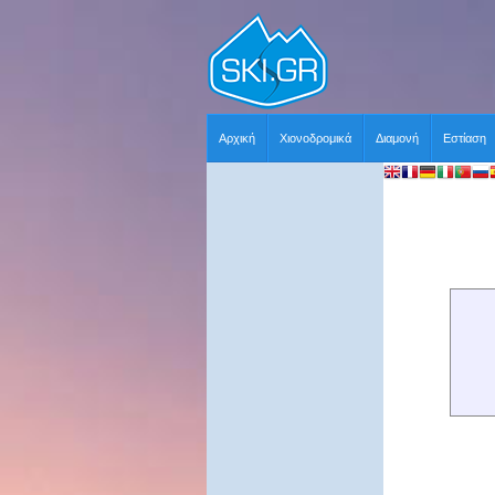
Αρχική
Χιονοδρομικά
Διαμονή
Εστίαση