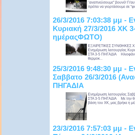
¨αναπνεύσουμε" βουνό! Γι'αυτ
πρέπει να γιορτάσουμε σε "φό
26/3/2016 7:03:38 μμ -
Κυριακή 27/3/2016 ΧΚ 
ημέραςΦΩΤΟ)
ΕΞΑΙΡΕΤΙΚΕΣ ΣΥΝΘΗΚΕΣ ΧΙ
Ενημέρωση λειτουργίας Κυ
ΣΤΑ 3-5 ΠΗΓΑΔΙΑ Ηλιοφάνει
θερμοκ...
25/3/2016 9:48:30 μμ -
Σαββατο 26/3/2016 (Αν
ΠΗΓΑΔΙΑ
Ενημέρωση λειτουργίας Σα
ΣΤΑ 3-5 ΠΗΓΑΔΙΑ Με την θερ
βάση του ΧΚ, μας βρήκε η μέ
23/3/2016 7:57:03 μμ -