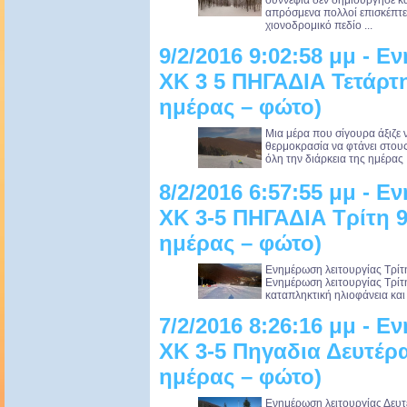
συννεφιά δεν δημιούργησε κ
απρόσμενα πολλοί επισκέπτε
χιονοδρομικό πεδίο ...
9/2/2016 9:02:58 μμ - 
XK 3 5 ΠΗΓΑΔΙΑ Τετάρτ
ημέρας – φώτο)
Μια μέρα που σίγουρα άξιζε ν
θερμοκρασία να φτάνει στους 
όλη την διάρκεια της ημέρας .
8/2/2016 6:57:55 μμ - 
XK 3-5 ΠΗΓΑΔΙΑ Τρίτη 
ημέρας – φώτο)
Ενημέρωση λειτουργίας Τρίτ
Ενημέρωση λειτουργίας Τρίτ
καταπληκτική ηλιοφάνεια και 
7/2/2016 8:26:16 μμ - 
ΧΚ 3-5 Πηγαδια Δευτέρ
ημέρας – φώτο)
Ενημέρωση λειτουργίας Δευτ