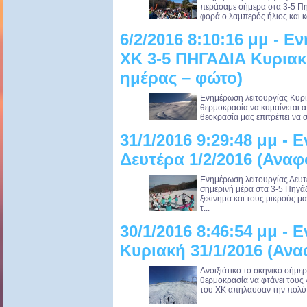
περάσαμε σήμερα στα 3-5 Πηγ
φορά ο λαμπερός ήλιος και και
6/2/2016 8:10:16 μμ - 
ΧΚ 3-5 ΠΗΓΑΔΙΑ Κυριακ
ημέρας – φώτο)
Ενημέρωση λειτουργίας Κυρια
θερμοκρασία να κυμαίνεται α
θεοκρασία μας επιτρέπει να σ
31/1/2016 9:29:48 μμ -
Δευτέρα 1/2/2016 (Αναφ
Ενημέρωση λειτουργίας Δευ
σημερινή μέρα στα 3-5 Πηγάδ
ξεκίνημα και τους μικρούς μα
τ...
30/1/2016 8:46:54 μμ -
Κυριακή 31/1/2016 (Αν
Ανοιξιάτικο το σκηνικό σήμερ
θερμοκρασία να φτάνει τους 
του ΧΚ απήλαυσαν την πολύ κ