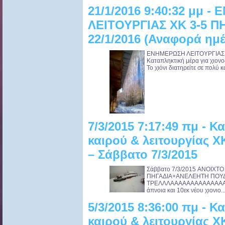
21/1/2016 9:40:32 μμ 
ΛΕΙΤΟΥΡΓΙΑΣ ΧΚ 3-5 
22/1/2016 (Αναφορά ημ
ΕΝΗΜΕΡΩΣΗ ΛΕΙΤΟΥΡΓΙΑΣ 
Καταπληκτική μέρα για χιονο
Το χιόνι διατηρείτε σε πολύ 
7/3/2015 7:17:49 πμ - 
καιρού & λειτουργίας 
– Σάββατο 7/3/2015
Σάββατο 7/3/2015 ANOIXTO
ΠΗΓΑΔΙΑ+ΑΝΕΛΕΗΤΗ ΠΟΥΔ
ΤΡΕΛΛΛΑΑΑΑΑΑΑΑΑΑΑΑΑΑΑΑΑ
άπνοια και 10εκ νέου χιονιο..
5/3/2015 8:36:00 πμ - 
καιρού & λειτουργίας 