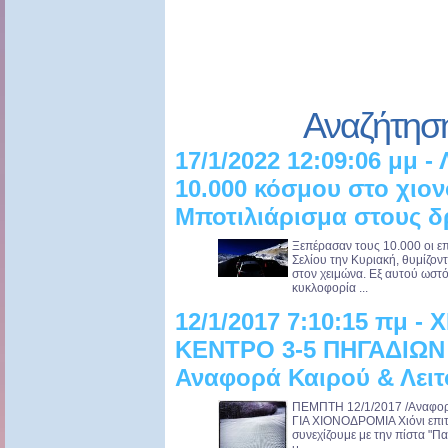
Αναζήτησ
17/1/2022 12:09:06 μμ 
10.000 κόσμου στο χιον
Μποτιλιάρισμα στους 
Ξεπέρασαν τους 10.000 οι ε
Σελίου την Κυριακή, θυμίζο
στον χειμώνα. Εξ αυτού ωσ
κυκλοφορία ...
12/1/2017 7:10:15 πμ 
ΚΕΝΤΡΟ 3-5 ΠΗΓΑΔΙΩΝ 
Αναφορά Καιρού & Λειτ
ΠΕΜΠΤΗ 12/1/2017 /Αναφορ
ΓΙΑ ΧΙΟΝΟΔΡΟΜΙΑ Χιόνι επιτ
συνεχίζουμε με την πίστα "Πα