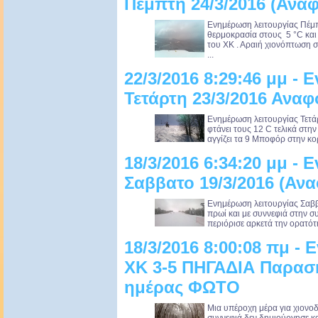
Πέμπτη 24/3/2016 (Ανα
Ενημέρωση λειτουργίας Πέμπ
θερμοκρασία στους 5 °C και
του ΧΚ . Αραιή χιονόπτωση σ
...
22/3/2016 8:29:46 μμ -
Τετάρτη 23/3/2016 Ανα
Ενημέρωση λειτουργίας Τετά
φτάνει τους 12 C τελικά στην
αγγίζει τα 9 Μποφόρ στην κο
18/3/2016 6:34:20 μμ -
Σαββατο 19/3/2016 (Α
Ενημέρωση λειτουργίας Σαββα
πρωί και με συννεφιά στην συ
περιόρισε αρκετά την ορατότη
18/3/2016 8:00:08 πμ -
XK 3-5 ΠΗΓΑΔΙΑ Παρασκ
ημέρας ΦΩΤΟ
Μια υπέροχη μέρα για χιονο