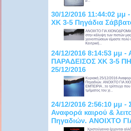
μ...
30/12/2016 11:44:02 μμ 
ΧΚ 3-5 Πηγάδια Σάββατο
ANOIXTO ΓΙΑ ΧΙΟΝΟΔΡΟΜΙΑ Κ
στην κάλυψη των πιστών μας 
χιονοπτώσεων είμαστε πολύ κ
Κεντρική...
24/12/2016 8:14:53 μμ 
ΠΑΡΑΔΕΙΣΟΣ ΧΚ 3-5 ΠΗ
25/12/2016
Κυριακή 25/12/2016 Αναφορά
Πηγαδιών. ANOIXTO ΓΙΑ 
ΕΜΠΕΙΡΙΑ...το τρίπτυχο που 
τμήματος του χι...
24/12/2016 2:56:10 μμ -
Αναφορά καιρού & λειτ
Πηγαδιών. ANOIXTO Γ
Χριστούγεννα έρχονται αλλά 