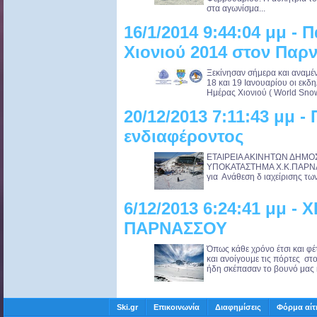
στα αγωνίσμα...
16/1/2014 9:44:04 μμ -
Χιονιού 2014 στον Παρ
Ξεκίνησαν σήμερα και αναμέ
18 και 19 Ιανουαρίου οι εκδ
Ημέρας Χιονιού ( World Snow
20/12/2013 7:11:43 μμ
ενδιαφέροντος
ΕΤΑΙΡΕΙΑ ΑΚΙΝΗ
ΥΠΟΚΑΤΑΣΤΗΜΑ Χ.Κ.ΠΑΡ
για Ανάθεση δ ιαχείρισης των
6/12/2013 6:24:41 μμ
ΠΑΡΝΑΣΣΟΥ
Όπως κάθε χρόνο έτσι και φ
και ανοίγουμε τις πόρτες στ
ήδη σκέπασαν το βουνό μας κ
Ski.gr
Επικοινωνία
Διαφημίσεις
Φόρμα αίτ