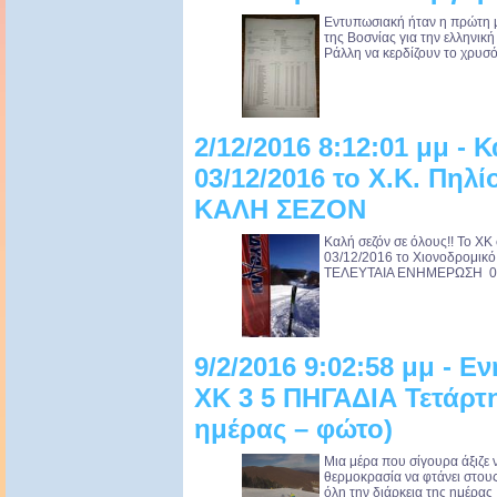
Εντυπωσιακή ήταν η πρώτη μ
της Βοσνίας για την ελληνική
Ράλλη να κερδίζουν το χρυσό 
2/12/2016 8:12:01 μμ -
03/12/2016 το Χ.Κ. Πηλ
ΚΑΛΗ ΣΕΖΟΝ
Kαλή σεζόν σε όλους!! Το ΧΚ σ
03/12/2016 το Χιονοδρομικό
ΤΕΛΕΥΤΑΙΑ ΕΝΗΜΕΡΩΣΗ 02/12
9/2/2016 9:02:58 μμ - 
XK 3 5 ΠΗΓΑΔΙΑ Τετάρτ
ημέρας – φώτο)
Μια μέρα που σίγουρα άξιζε ν
θερμοκρασία να φτάνει στους 
όλη την διάρκεια της ημέρας .