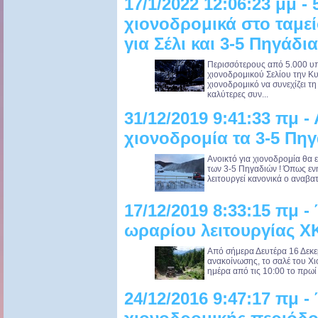
17/1/2022 12:06:23 μμ - 
χιονοδρομικά στο ταμε
για Σέλι και 3-5 Πηγάδια
Περισσότερους από 5.000 υπο
χιονοδρομικού Σελίου την Κυ
χιονοδρομικό να συνεχίζει τ
καλύτερες συν...
31/12/2019 9:41:33 πμ - 
χιονοδρομία τα 3-5 Πηγ
Ανοικτό για χιονοδρομία θα 
των 3-5 Πηγαδιών ! Όπως εν
λειτουργεί κανονικά ο αναβατ
17/12/2019 8:33:15 πμ -
ωραρίου λειτουργίας Χ
Από σήμερα Δευτέρα 16 Δεκε
ανακοίνωσης, το σαλέ του Χι
ημέρα από τις 10:00 το πρωί 
24/12/2016 9:47:17 πμ -