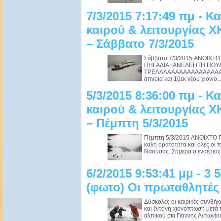
7/3/2015 7:17:49 πμ - 
καιρού & λειτουργίας 
– Σάββατο 7/3/2015
Σάββατο 7/3/2015 ANOIXTO
ΠΗΓΑΔΙΑ+ΑΝΕΛΕΗΤΗ ΠΟΥΔ
ΤΡΕΛΛΛΑΑΑΑΑΑΑΑΑΑΑΑΑΑΑΑΑ
άπνοια και 10εκ νέου χιονιο..
5/3/2015 8:36:00 πμ - 
καιρού & λειτουργίας 
– Πέμπτη 5/3/2015
Πέμπτη 5/3/2015 ANOIXTO 
καλή ορατότητα και όλες οι π
Νάουσας. Σήμερα ο εναέριος 
6/2/2015 9:53:41 μμ - 3 
(φωτο) Οι πρωταθλητές
Δύσκολες οι καιρικές συνθή
και έντονη χιονόπτωση μετά 
αλπικού σκι Γιάννης Αντωνίο