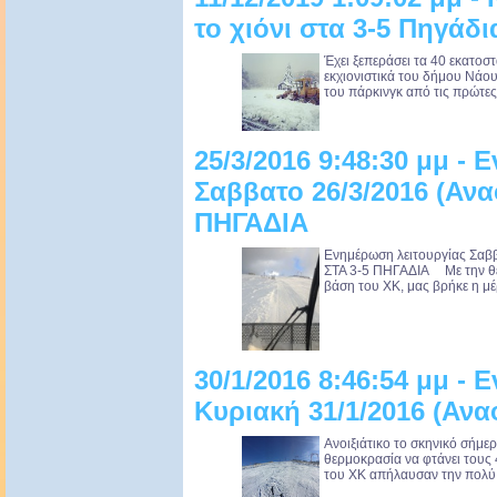
το χιόνι στα 3-5 Πηγάδι
Έχει ξεπεράσει τα 40 εκατοστά
εκχιονιστικά του δήμου Νάο
του πάρκινγκ από τις πρώτες 
25/3/2016 9:48:30 μμ -
Σαββατο 26/3/2016 (Αν
ΠΗΓΑΔΙΑ
Ενημέρωση λειτουργίας Σα
ΣΤΑ 3-5 ΠΗΓΑΔΙΑ Με την θερ
βάση του ΧΚ, μας βρήκε η μέ
30/1/2016 8:46:54 μμ -
Κυριακή 31/1/2016 (Αν
Ανοιξιάτικο το σκηνικό σήμερ
θερμοκρασία να φτάνει τους 
του ΧΚ απήλαυσαν την πολύ κ