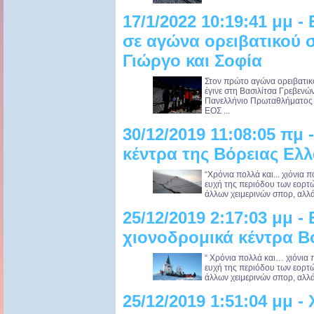
17/1/2022 10:19:41 μμ 
σε αγώνα ορειβατικού σ
Γιώργο και Σοφία
Στον πρώτο αγώνα ορειβατικ
έγινε στη Βασιλίτσα Γρεβενώ
Πανελλήνιο Πρωταθλήματος Ο
ΕΟΣ ...
30/12/2019 11:08:05 πμ 
κέντρα της Βόρειας Ελ
“Χρόνια πολλά και... χιόνια 
ευχή της περιόδου των εορτών.
άλλων χειμερινών σπορ, αλλά 
25/12/2019 2:17:03 μμ -
χιονοδρομικά κέντρα Β
“ Χρόνια πολλά και… χιόνια 
ευχή της περιόδου των εορτών.
άλλων χειμερινών σπορ, αλλά 
25/12/2019 1:51:04 μμ -