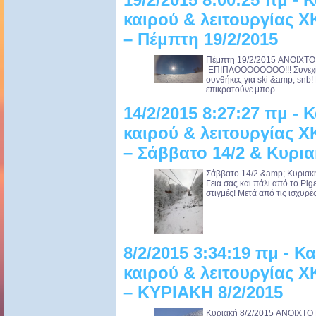
καιρού & λειτουργίας 
– Πέμπτη 19/2/2015
Πέμπτη 19/2/2015 ANOIXTO
ΕΠΙΠΛΟΟΟΟΟΟΟΟ!!! Συνεχίζο
συνθήκες για ski &amp; snb!
επικρατούνε μπορ...
14/2/2015 8:27:27 πμ -
καιρού & λειτουργίας 
– Σάββατο 14/2 & Κυρια
Σάββατο 14/2 &amp; Κυρια
Γεια σας και πάλι από το Pi
στιγμές! Μετά από τις ισχυρέ
8/2/2015 3:34:19 πμ - 
καιρού & λειτουργίας 
– ΚΥΡΙΑΚΗ 8/2/2015
Κυριακή 8/2/2015 ANOIXTO 