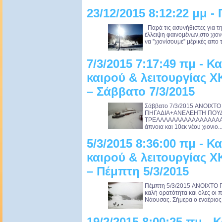
23/12/2015 8:12:22 μμ 
Παρά τις ασυνήθιστες για τη
έλλειψη φαινομένων,στο χιο
να ”χιονίσουμε” μέρικές απο τι
7/3/2015 7:17:49 πμ - 
καιρού & λειτουργίας 
– Σάββατο 7/3/2015
Σάββατο 7/3/2015 ANOIXTO
ΠΗΓΑΔΙΑ+ΑΝΕΛΕΗΤΗ ΠΟΥΔ
ΤΡΕΛΛΛΑΑΑΑΑΑΑΑΑΑΑΑΑΑΑΑΑ
άπνοια και 10εκ νέου χιονιο..
5/3/2015 8:36:00 πμ - 
καιρού & λειτουργίας 
– Πέμπτη 5/3/2015
Πέμπτη 5/3/2015 ANOIXTO 
καλή ορατότητα και όλες οι π
Νάουσας. Σήμερα ο εναέριος 
19/2/2015 8:00:25 πμ -