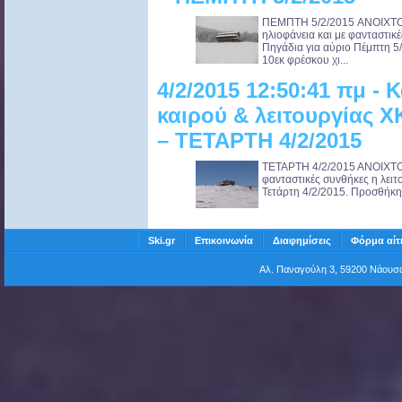
ΠΕΜΠΤΗ 5/2/2015 ANOIXTO 
ηλιοφάνεια και με φανταστικ
Πηγάδια για αύριο Πέμπτη 5
10εκ φρέσκου χι...
4/2/2015 12:50:41 πμ -
καιρού & λειτουργίας 
– ΤΕΤΑΡΤΗ 4/2/2015
ΤΕΤΑΡΤΗ 4/2/2015 ΑΝΟΙΧΤΟ
φανταστικές συνθήκες η λειτ
Τετάρτη 4/2/2015. Προσθήκη
Ski.gr
Επικοινωνία
Διαφημίσεις
Φόρμα αίτ
Αλ. Παναγούλη 3, 59200 Νάου