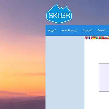
Αρχική
Χιονοδρομικά
Διαμονή
Εστίαση