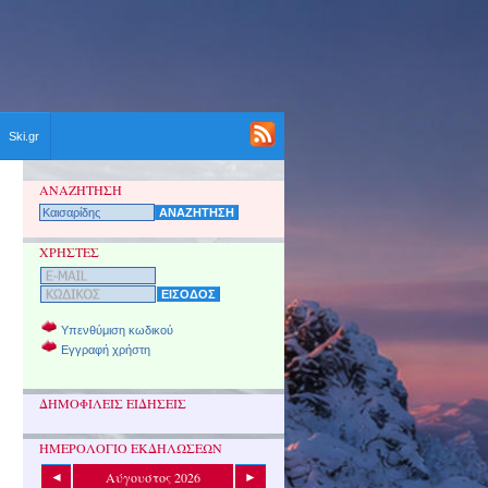
Ski.gr
ΑΝΑΖΗΤΗΣΗ
ΧΡΗΣΤΕΣ
Υπενθύμιση κωδικού
Εγγραφή χρήστη
ΔΗΜΟΦΙΛΕΙΣ ΕΙΔΗΣΕΙΣ
ΗΜΕΡΟΛΟΓΙΟ ΕΚΔΗΛΩΣΕΩΝ
Αύγουστος 2026
◄
►