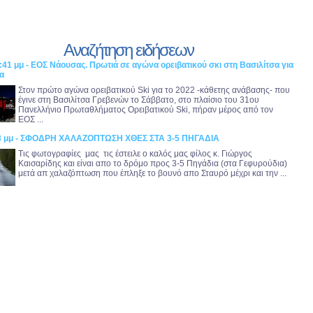
Αναζήτηση ειδήσεων
:41 μμ - ΕΟΣ Νάουσας. Πρωτιά σε αγώνα ορειβατικού σκι στη Βασιλίτσα για
α
Στον πρώτο αγώνα ορειβατικού Ski για το 2022 -κάθετης ανάβασης- που
έγινε στη Βασιλίτσα Γρεβενών το Σάββατο, στο πλαίσιο του 31ου
Πανελλήνιο Πρωταθλήματος Ορειβατικού Ski, πήραν μέρος από τον
ΕΟΣ ...
:23 μμ - ΣΦΟΔΡΗ ΧΑΛΑΖΟΠΤΩΣΗ ΧΘΕΣ ΣΤΑ 3-5 ΠΗΓΑΔΙΑ
Τις φωτογραφίες μας τις έστειλε ο καλός μας φίλος κ. Γιώργος
Καισαρίδης και είναι απο το δρόμο προς 3-5 Πηγάδια (στα Γεφυρούδια)
μετά απ χαλαζόπτωση που έπληξε το βουνό απο Σταυρό μέχρι και την ...