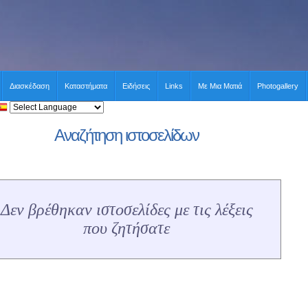
Διασκέδαση
Καταστήματα
Ειδήσεις
Links
Με Μια Ματιά
Photogallery
Αναζήτηση ιστοσελίδων
Δεν βρέθηκαν ιστοσελίδες με τις λέξεις
που ζητήσατε