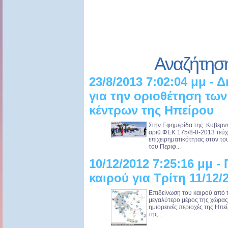
Αναζήτησ
23/8/2013 7:02:04 μμ -
για την οριοθέτηση τω
κέντρων της Ηπείρου
Στην Εφημερίδα της Κυβερν
αριθ.ΦΕΚ 175/8-8-2013 τεύχο
επιχειρηματικότητας στον 
του Περιφ...
10/12/2012 7:25:16 μμ 
καιρού για Τρίτη 11/12/
Επιδείνωση του καιρού από τ
μεγαλύτερο μέρος της χώρας,
ημιορεινές περιοχές της Ηπε
της...