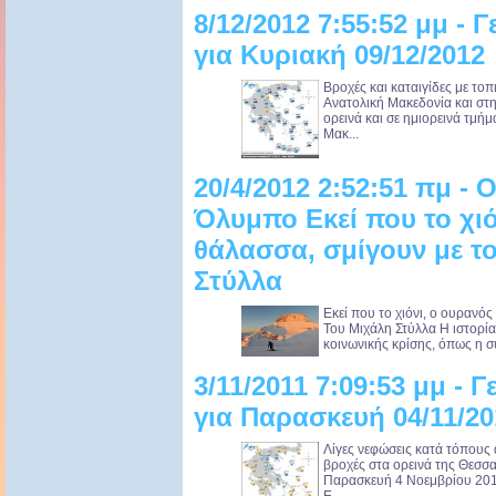
8/12/2012 7:55:52 μμ -
για Κυριακή 09/12/2012
Βροχές και καταιγίδες με τοπ
Ανατολική Μακεδονία και στ
ορεινά και σε ημιορεινά τμήμ
Μακ...
20/4/2012 2:52:51 πμ - 
Όλυμπο Εκεί που το χιό
θάλασσα, σμίγουν με τ
Στύλλα
Εκεί που το χιόνι, ο ουρανό
Του Μιχάλη Στύλλα Η ιστορία έ
κοινωνικής κρίσης, όπως η συ
3/11/2011 7:09:53 μμ -
για Παρασκευή 04/11/20
Λίγες νεφώσεις κατά τόπους α
βροχές στα ορεινά της Θεσσα
Παρασκευή 4 Νοεμβρίου 2011