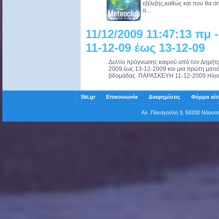
εξέλιξης,καθώς και που θα σ
α...
11/12/2009 11:47:13 πμ
11-12-09 έως 13-12-09
Δελτίο πρόγνωσης καιρού από τον Δημήτρ
2009 έως 13-12-2009 και μια πρώτη ματιά
βδομάδας. ΠΑΡΑΣΚΕΥΗ 11-12-2009 Ηλιοφ
Ski.gr
Επικοινωνία
Διαφημίσεις
Φόρμα αίτ
Αλ. Παναγούλη 3, 59200 Νάου