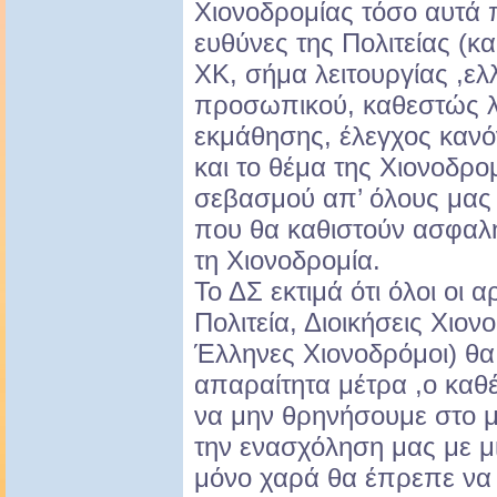
Χιονοδρομίας τόσο αυτά π
ευθύνες της Πολιτείας (κ
ΧΚ, σήμα λειτουργίας ,ελλ
προσωπικού, καθεστώς λ
εκμάθησης, έλεγχος καν
και το θέμα της Χιονοδρομ
σεβασμού απ’ όλους μας
που θα καθιστούν ασφαλ
τη Χιονοδρομία.
Το ΔΣ εκτιμά ότι όλοι οι α
Πολιτεία, Διοικήσεις Χιο
Έλληνες Χιονοδρόμοι) θα
απαραίτητα μέτρα ,ο καθ
να μην θρηνήσουμε στο 
την ενασχόληση μας με μ
μόνο χαρά θα έπρεπε να