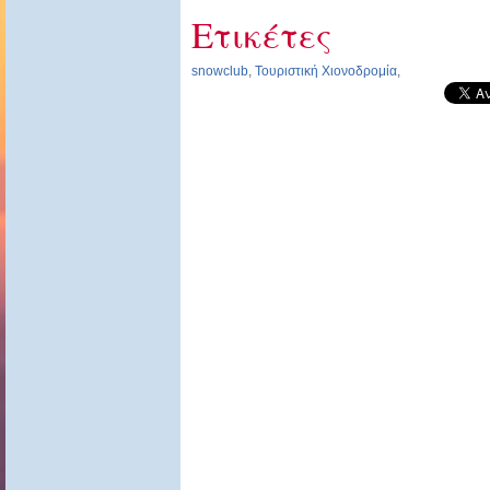
Ετικέτες
snowclub
,
Τουριστική Χιονοδρομία
,