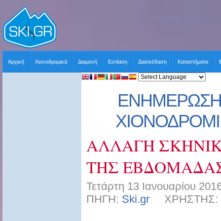
Αρχική
Χιονοδρομικά
Διαμονή
Εστίαση
Διασκέδαση
Καταστήματα
ΕΝΗΜΕΡΩΣΗ 
ΧΙΟΝΟΔΡΟΜΙΚ
ΑΛΛΑΓΗ ΣΚΗΝΙΚ
ΤΗΣ ΕΒΔΟΜΑΔΑ
Τετάρτη 13 Ιανουαρίου 2016
ΠΗΓΗ:
Ski.gr
ΧΡΗΣΤΗΣ: sk