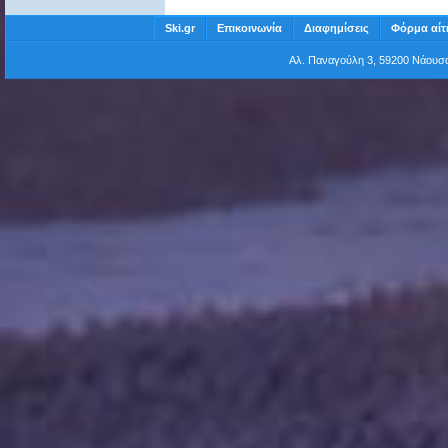
Ski.gr
Επικοινωνία
Διαφημίσεις
Φόρμα αίτ
Αλ. Παναγούλη 3, 59200 Νάου