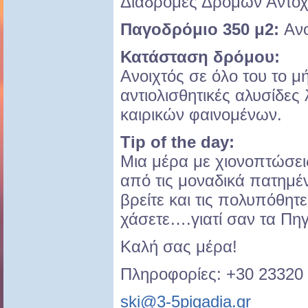
Διαδρομές Δρόμων Αντοχή
Παγοδρόμιο 350 μ2:
Ανο
Κατάσταση δρόμου:
Ανοιχτός σε όλο του το μή
αντιολισθητικές αλυσίδες
καιρικών φαινομένων.
Tip of the day:
Μια μέρα με χιονοπτώσει
από τις μοναδικά πατημέ
βρείτε και τις πολυπόθητ
χάσετε….γιατί σαν τα Πηγά
Καλή σας μέρα!
Πληροφορίες: +30 23320
ski@3-5pigadia.gr