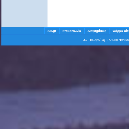
Ski.gr
Επικοινωνία
Διαφημίσεις
Φόρμα αίτ
Αλ. Παναγούλη 3, 59200 Νάου