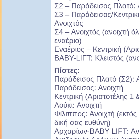
Σ2 – Παράδεισος Πλατό: 
Σ3 – Παράδεισος/Κεντρική
Ανοιχτός
Σ4 – Ανοιχτός (ανοιχτή ό
εναέριο)
Εναέριος – Κεντρική (Αρι
BABY-LIFT: Κλειστός (ανο
Πίστες:
Παράδεισος Πλατό (Σ2): 
Παράδεισος: Ανοιχτή
Κεντρική (Αριστοτέλης 1 &
Λούκι: Ανοιχτή
Φίλιππος: Ανοιχτή (εκτός
δική σας ευθύνη)
Αρχαρίων-BABY LIFT: Ανο