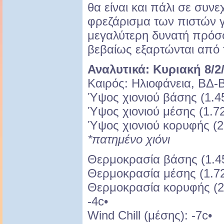
θα είναι και πάλι σε συνε
φρεζάρισμα των πιστών 
μεγαλύτερη δυνατή πρόσ
βεβαίως εξαρτώνται από τ
Αναλυτικά: Κυριακή 8/2
Καιρός: Ηλιοφάνεια, ΒΔ-
Ύψος χιονιού βάσης (1.45
Ύψος χιονιού μέσης (1.72
Ύψος χιονιού κορυφής (2.
*πατημένο χιόνι
Θερμοκρασία βάσης (1.45
Θερμοκρασία μέσης (1.720
Θερμοκρασία κορυφής (2.
-4c•
Wind Chill (μέσης): -7c•