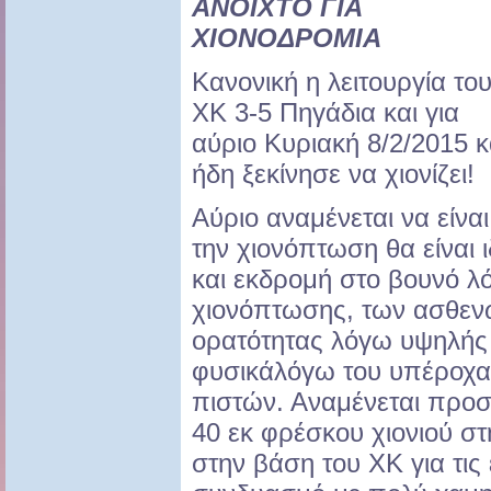
ANOIXTO ΓΙΑ
ΧΙΟΝΟΔΡΟΜΙΑ
Κανονική η λειτουργία το
ΧΚ 3-5 Πηγάδια και για
αύριο Κυριακή 8/2/2015 κ
ήδη ξεκίνησε να χιονίζει!
Αύριο αναμένεται να είνα
την χιονόπτωση θα είναι ι
και εκδρομή στο βουνό λ
χιονόπτωσης, των ασθεν
ορατότητας λόγω υψηλής
φυσικάλόγω του υπέροχα 
πιστών. Αναμένεται προ
40 εκ φρέσκου χιονιού στ
στην βάση του ΧΚ για τις