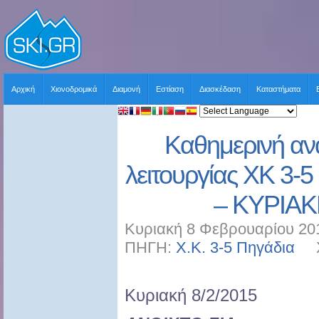
Αρχική
Χιονοδρομικά
Διαμονή
Εστίαση
Διασκέδαση
Καταστήματα
Καθημερινή αν
λειτουργίας ΧΚ 3-
– ΚΥΡΙΑΚ
Κυριακή 8 Φεβρουαρίου 201
ΠΗΓΗ:
Χ.Κ. 3-5 Πηγάδια
ΧΡ
Κυριακή 8/2/2015