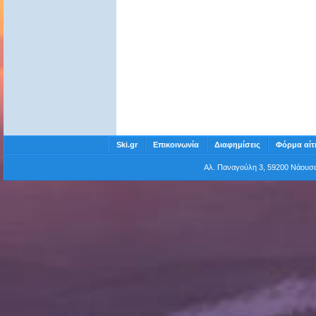
Ski.gr
Επικοινωνία
Διαφημίσεις
Φόρμα αίτ
Αλ. Παναγούλη 3, 59200 Νάου