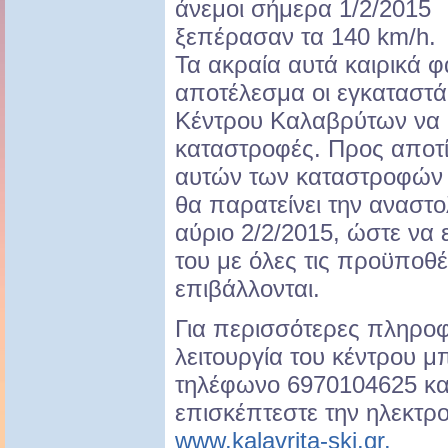
άνεμοι σήμερα 1/2/2015
ξεπέρασαν τα 140 km/h.
Τα ακραία αυτά καιρικά φ
αποτέλεσμα οι εγκαταστά
Κέντρου Καλαβρύτων να 
καταστροφές. Προς αποτ
αυτών των καταστροφών τ
θα παρατείνει την αναστολ
αύριο 2/2/2015, ώστε να 
του με όλες τις προϋποθ
επιβάλλονται.
Για περισσότερες πληροφ
λειτουργία του κέντρου μπ
τηλέφωνο 6970104625 και
επισκέπτεστε την ηλεκτρ
www.kalavrita-ski.gr.