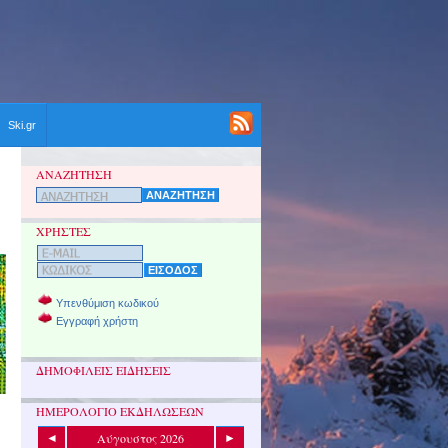
Ski.gr
ΑΝΑΖΗΤΗΣΗ
ΧΡΗΣΤΕΣ
Υπενθύμιση κωδικού
Εγγραφή χρήστη
ΔΗΜΟΦΙΛΕΙΣ ΕΙΔΗΣΕΙΣ
ΗΜΕΡΟΛΟΓΙΟ ΕΚΔΗΛΩΣΕΩΝ
Αύγουστος 2026
◄
►