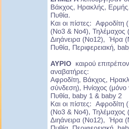
Βάκχος, Ηρακλής, Ερμής,
Πυθία.
Και οι πίστες: Αφροδίτη 
(Νο3 & Νο4), Τηλέμαχος (
Διηάνειρα (Νο12), Ήρα (
Πυθία, Περιφερειακή, ba
ΑΥΡΙΟ
καιρού επιτρέπον
αναβατήρες:
Αφροδίτη, Βάκχος, Ηρακλ
σύνδεση), Ηνίοχος (μόνο
Πυθία, baby 1 & baby 2
Και οι πίστες: Αφροδίτη 
(Νο3 & Νο4), Τηλέμαχος (
Διηάνειρα (Νο12), Ήρα (
Πυθία, Περιφερειακή, bab