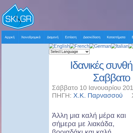
Αρχική
Χιονοδρομικά
Διαμονή
Εστίαση
Διασκέδαση
Καταστήματα
Ιδανικές συνθή
Σαββατο 
Σάββατο 10 Ιανουαρίου 201
ΠΗΓΗ:
Χ.Κ. Παρνασσού
ΧΡ
Άλλη μια καλή μέρα και
σήμερα με λιακάδα,
βοριαδάκι και καλή