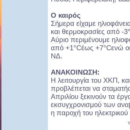
Ο καιρός
Σήμερα είχαμε ηλιοφάνει
και θερμοκρασίες από -3
Αύριο περιμένουμε ηλιοφ
από +1°Cέως +7°Cενώ οι ά
ΝΔ.
ΑΝΑΚΟΙΝΩΣΗ:
Η λειτουργία του ΧΚΠ, και
προβλέπεται να σταματήσε
Απριλίου ξεκινούν τα έργ
εκσυγχρονισμού των αναβ
η παροχή του ηλεκτρικού
T