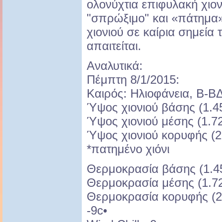
ολονύχτια επιφυλακή χιο
"σπρώξιμο" και «πάτημα
χιονιού σε καίρια σημεία
απαιτείται.
Αναλυτικά:
Πέμπτη 8/1/2015:
Καιρός: Ηλιοφάνεια, Β-Β
Ύψος χιονιού βάσης (1.45
Ύψος χιονιού μέσης (1.72
Ύψος χιονιού κορυφής (2.
*πατημένο χιόνι
Θερμοκρασία βάσης (1.450
Θερμοκρασία μέσης (1.720
Θερμοκρασία κορυφής (2.
-9c•