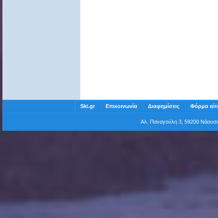
Ski.gr
Επικοινωνία
Διαφημίσεις
Φόρμα αίτ
Αλ. Παναγούλη 3, 59200 Νάου