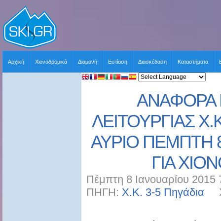
Αρχική
Χιονοδρομικά
Διαμονή
Εστίαση
Διασκέδαση
Καταστήματα
ΑΝΑΦΟΡΑ 
ΛΕΙΤΟΥΡΓΙΑΣ Χ.Κ
ΑΥΡΙΟ ΠΕΜΠΤΗ 8
ΓΙΑ ΧΙΟ
Πέμπτη 8 Ιανουαρίου 2015 
ΠΗΓΗ:
Χ.Κ. 3-5 Πηγάδια
ΧΡ