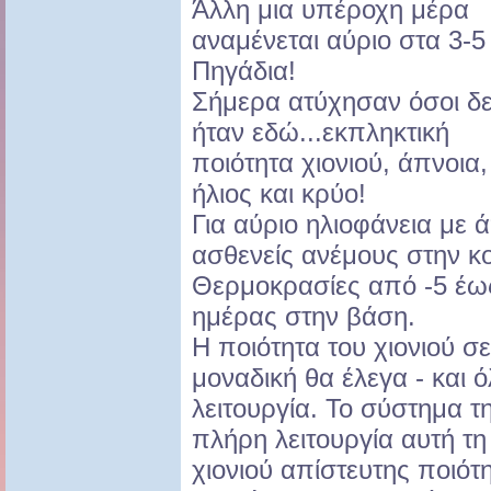
Άλλη μια υπέροχη μέρα
αναμένεται αύριο στα 3-5
Πηγάδια!
Σήμερα ατύχησαν όσοι δ
ήταν εδώ...εκπληκτική
ποιότητα χιονιού, άπνοια,
ήλιος και κρύο!
Για αύριο ηλιοφάνεια με 
ασθενείς ανέμους στην κ
Θερμοκρασίες από -5 έως 
ημέρας στην βάση.
Η ποιότητα του χιονιού σε
μοναδική θα έλεγα - και ό
λειτουργία. Το σύστημα τ
πλήρη λειτουργία αυτή τ
χιονιού απίστευτης ποιότ