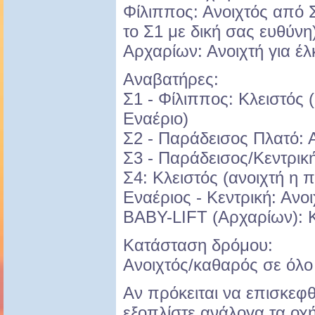
Φίλιππος: Ανοιχτός από 
το Σ1 με δική σας ευθύνη
Αρχαρίων: Ανοιχτή για έ
Αναβατήρες:
Σ1 - Φίλιππος: Κλειστός 
Εναέριο)
Σ2 - Παράδεισος Πλατό: 
Σ3 - Παράδεισος/Κεντρική
Σ4: Κλειστός (ανοιχτή η 
Εναέριος - Κεντρική: Ανο
BABY-LIFT (Αρχαρίων): Κλ
Κατάσταση δρόμου:
Ανοιχτός/καθαρός σε όλο 
Αν πρόκειται να επισκεφ
εξοπλίστε ανάλογα τα οχή