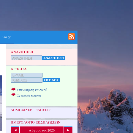
Ski.gr
ΑΝΑΖΗΤΗΣΗ
ΧΡΗΣΤΕΣ
Υπενθύμιση κωδικού
Εγγραφή χρήστη
ΔΗΜΟΦΙΛΕΙΣ ΕΙΔΗΣΕΙΣ
ΗΜΕΡΟΛΟΓΙΟ ΕΚΔΗΛΩΣΕΩΝ
Αύγουστος 2026
◄
►