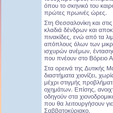
όπου το σκηνικό του καιρ
πρώτες πρωινές ώρες.
Στη Θεσσαλονίκη και στι
κλαδιά δένδρων και αποκ
πινακίδες, ενώ από τα λ
απόπλους όλων των μικ
ισχυρών ανέμων, έντασης
που πνέουν στο Βόρειο Αι
Στα ορεινά της Δυτικής Μ
διαστήματα χιονίζει, χωρ
μέχρι στιγμής προβλήματ
οχημάτων. Επίσης, ανοιχτ
οδηγούν στα χιονοδρομικ
που θα λειτουργήσουν γι
Σαββατοκύριακο.