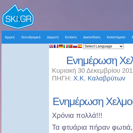
Αρχική
Χιονοδρομικά
Διαμονή
Εστίαση
Διασκέδαση
Καταστήματα
Ενημέρωση Χελ
Κυριακή 30 Δεκεμβρίου 201
ΠΗΓΗ:
Χ.Κ. Καλαβρύτων
Χ
Ενημέρωση
Χελμο
Χρόνια πολλά!!!
Τα φτυάρια πήραν φωτιά,