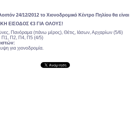
 λοιπόν 24/12/2012 το Χιονοδρομικό Κέντρο Πηλίου θα είναι
ΝΙΚΗ ΕΙΣΟΔΟΣ €3 ΓΙΑ ΟΛΟΥΣ!
ες, Πανόραμα (πάνω μέρος), Θέτις, Ιάσων, Αρχαρίων (5/6)
:
Π1, Π2, Π4, Π5 (4/5)
ιστών:
λυψη για χιονοδρομία.