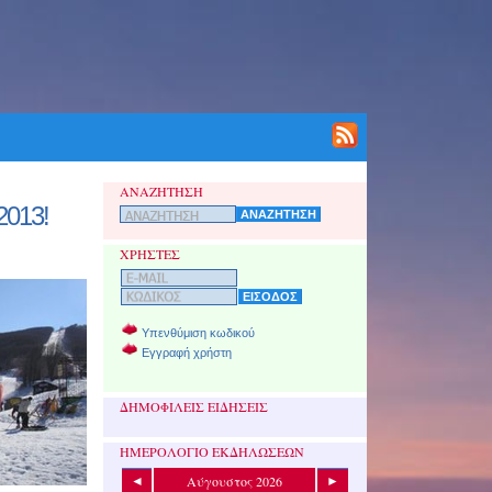
ΑΝΑΖΗΤΗΣΗ
2013!
ΧΡΗΣΤΕΣ
Υπενθύμιση κωδικού
Εγγραφή χρήστη
ΔΗΜΟΦΙΛΕΙΣ ΕΙΔΗΣΕΙΣ
ΗΜΕΡΟΛΟΓΙΟ ΕΚΔΗΛΩΣΕΩΝ
Αύγουστος 2026
◄
►