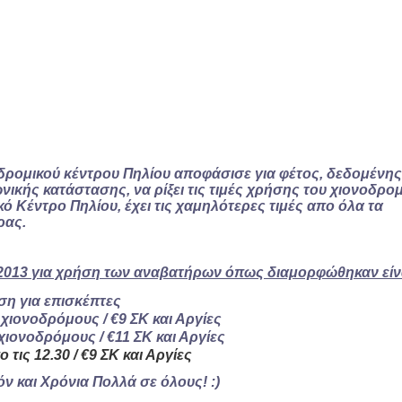
οδρομικού κέντρου Πηλίου αποφάσισε για φέτος, δεδομένης
ωνικής κατάστασης, να ρίξει τις τιμές χρήσης του χιονοδρομ
ό Κέντρο Πηλίου, έχει τις χαμηλότερες τιμές απο όλα τα
ρας.
- 2013 για χρήση των αναβατήρων όπως διαμορφώθηκαν είνα
ση για επισκέπτες
 χιονοδρόμους / €9 ΣΚ και Αργίες
 χιονοδρόμους / €11 ΣΚ και Αργίες
 τις 12.30 / €9 ΣΚ και Αργίες
ν και Χρόνια Πολλά σε όλους! :)