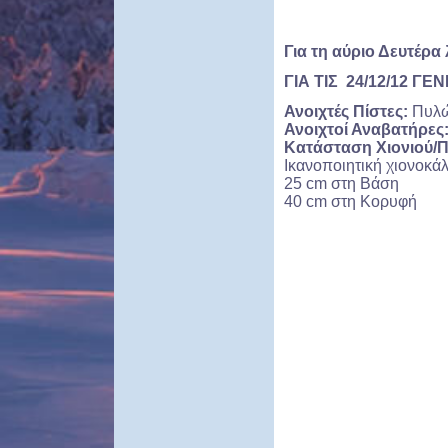
Για τη αύριο Δευτέρα
ΓΙΑ ΤΙΣ 24/12/12 ΓΕ
Ανοιχτές Πίστες:
Πυλών
Ανοιχτοί Αναβατήρες
Κατάσταση Χιονιού/Π
Ικανοποιητική χιονοκά
25 cm στη Βάση
40 cm στη Κορυφή