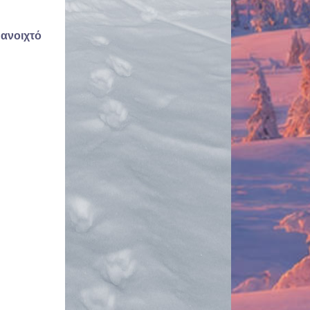
 ανοιχτό