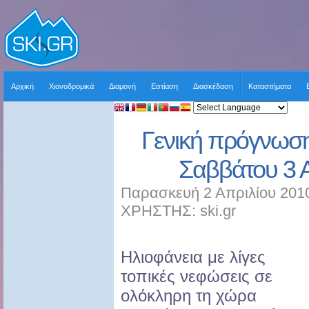
Αρχική
Χιονοδρομικά
Διαμονή
Εστίαση
Διασκέδαση
Καταστήματα
Γενική πρόγνωσ
Σαββάτου 3 
Παρασκευή 2 Απριλίου 2010
ΧΡΗΣΤΗΣ: ski.gr
Ηλιοφάνεια με λίγες
τοπικές νεφώσεις σε
ολόκληρη τη χώρα