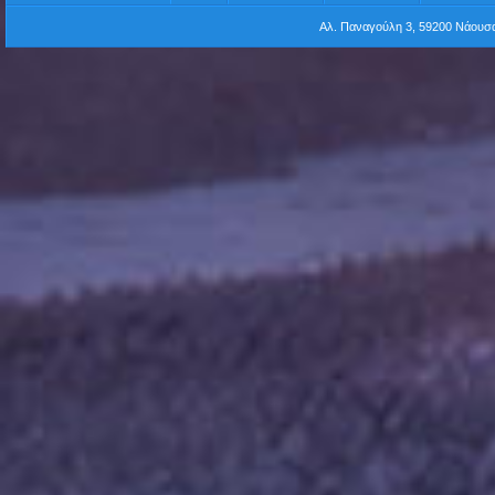
Αλ. Παναγούλη 3, 59200 Νάου