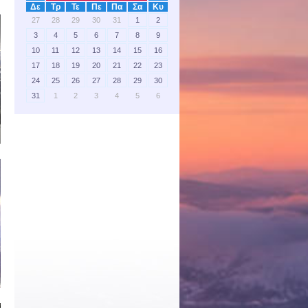
Δε
Τρ
Τε
Πε
Πα
Σα
Κυ
27
28
29
30
31
1
2
3
4
5
6
7
8
9
10
11
12
13
14
15
16
17
18
19
20
21
22
23
24
25
26
27
28
29
30
31
1
2
3
4
5
6