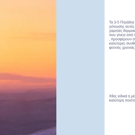
Τα 3-5 Πηγάδια
χιόνωσης αυτές 
χαμηλές θερμοκ
που γίνετε από
, προσφέρουν σ
καλύτερες συνθ
φετινής χρονιάς 
Χθες ειδικά η μ
καλύτερη ποιότη