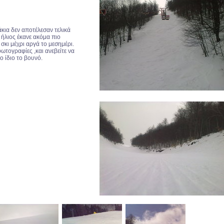
κια δεν αποτέλεσαν τελικά
 ήλιος έκανε ακόμα πιο
σκι μέχρι αργά το μεσημέρι.
ωτογραφίες ,και ανεβείτε να
ο ίδιο το βουνό.