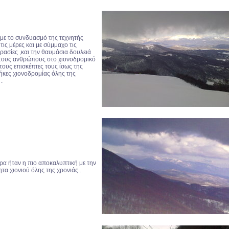
 με το συνδυασμό της τεχνητής
τις μέρες και με σύμμαχο τις
ρασίες ,και την θαυμάσια δουλειά
 τους ανθρώπους στο χιονοδρομικό
τους επισκέπτες τους ίσως της
ήκες χιονοδρομίας όλης της
.
έρα ήταν η πιο αποκαλυπτική με την
τα χιονιού όλης της χρονιάς .