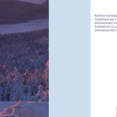
Κάποια συννεφά
πρόβλημα και ο
απολαυστικό το 
Απολαύστε τις φ
απολαύστε και τ