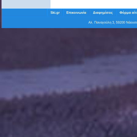
Ski.gr
Επικοινωνία
Διαφημίσεις
Φόρμα αίτ
Αλ. Παναγούλη 3, 59200 Νάου