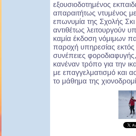
εξουσιοδοτημένος εκπαιδε
απαραιτήτως ντυμένος με
επωνυμία της Σχολής Σκι
αντιθέτως λειτουργούν υ
καμία έκδοση νόμιμων πα
παροχή υπηρεσίας εκτός 
συνέπειες φοροδιαφυγής,
κανέναν τρόπο για την ικ
με επαγγελματισμό και α
το μάθημα της χιονοδρομί