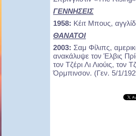
ΓΕΝΝΗΣΕΙΣ
1958:
Κέιτ Μπους, αγγλίδ
ΘΑΝΑΤΟΙ
2003:
Σαμ Φίλιπς, αμερι
ανακάλυψε τον Έλβις Πρίσ
τον Τζέρι Λι Λιούις, τον Τ
Όρμπινσον.
(Γεν. 5/1/192