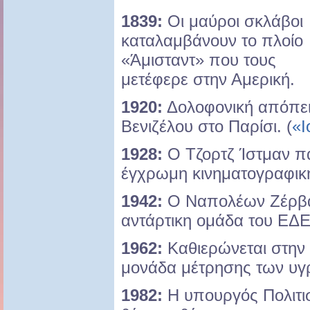
1839:
Οι μαύροι σκλάβοι
καταλαμβάνουν το πλοίο
«Άμισταντ» που τους
μετέφερε στην Αμερική.
1920:
Δολοφονική απόπει
Βενιζέλου στο Παρίσι. (
«Ι
1928:
Ο Τζορτζ Ίστμαν π
έγχρωμη κινηματογραφική
1942:
Ο Ναπολέων Ζέρβα
αντάρτικη ομάδα του ΕΔΕ
1962:
Καθιερώνεται στην 
μονάδα μέτρησης των υγ
1982:
Η υπουργός Πολιτι