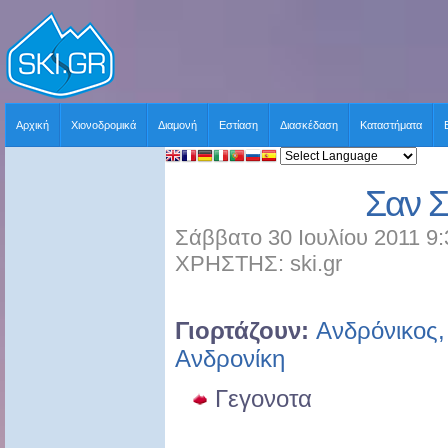
Αρχική
Χιονοδρομικά
Διαμονή
Εστίαση
Διασκέδαση
Καταστήματα
Σαν 
Σάββατο 30 Ιουλίου 2011 9:
ΧΡΗΣΤΗΣ: ski.gr
Γιορτάζουν:
Ανδρόνικος,
Ανδρονίκη
Γεγονoτα