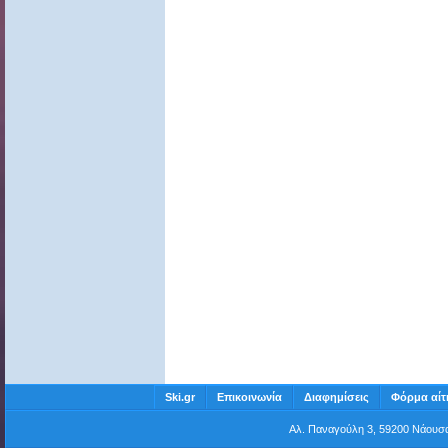
Ski.gr
Επικοινωνία
Διαφημίσεις
Φόρμα αίτ
Αλ. Παναγούλη 3, 59200 Νάου