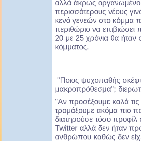
αλλά άκρως οργανωμένο
περισσότερους νέους γιν
κενό γενεών στο κόμμα π
περιθώριο να επιβιώσει π
20 με 25 χρόνια θα ήταν ο
κόμματος.
"Ποιος ψυχοπαθής σκέφτ
μακροπρόθεσμα"; διερωτ
"Αν προσέξουμε καλά τις
τρομάξουμε ακόμα πιο πολ
διατηρούσε τόσο προφίλ 
Twitter αλλά δεν ήταν πρ
ανθρώπου καθώς δεν είχε