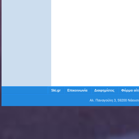
Ski.gr
Επικοινωνία
Διαφημίσεις
Φόρμα αίτ
Αλ. Παναγούλη 3, 59200 Νάου