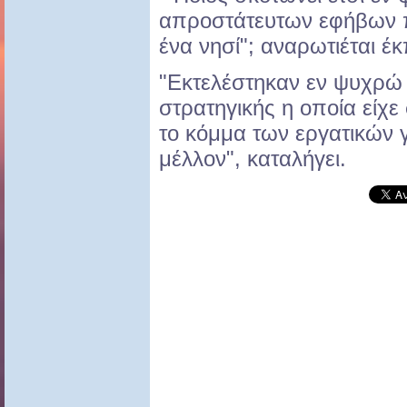
απροστάτευτων εφήβων π
ένα νησί"; αναρωτιέται έ
"Εκτελέστηκαν εν ψυχρώ 
στρατηγικής η οποία είχε
το κόμμα των εργατικών γ
μέλλον", καταλήγει.