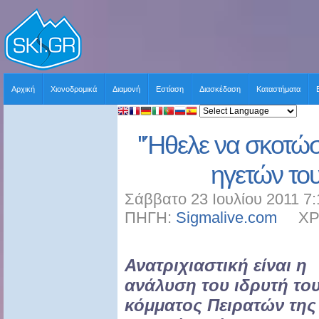
Αρχική
Χιονοδρομικά
Διαμονή
Εστίαση
Διασκέδαση
Καταστήματα
''Ήθελε να σκοτώσ
ηγετών του
Σάββατο 23 Ιουλίου 2011 7:
ΠΗΓΗ:
Sigmalive.com
ΧΡΗΣ
Ανατριχιαστική είναι η
ανάλυση του ιδρυτή το
κόμματος Πειρατών της