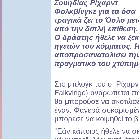
Σουηδίας Ρίχαρντ
Φολκβίνγκε για τα όσα
τραγικά ζει το Όσλο με
από την διπλή επίθεση.
Ο δράστης ήθελε να ξεκ
ηγετών του κόμματος. Η
αποπροσανατολίσει την
πραγματικό του χτύπημ
Στο μπλογκ του ο Ρίχαρν
Falkvinge) αναρωτιέται 
θα μπορούσε να σκοτώσε
έναν. Φανερά σοκαρισμέ
μπόρεσε να κοιμηθεί το 
"Εάν κάποιος ήθελε να σ