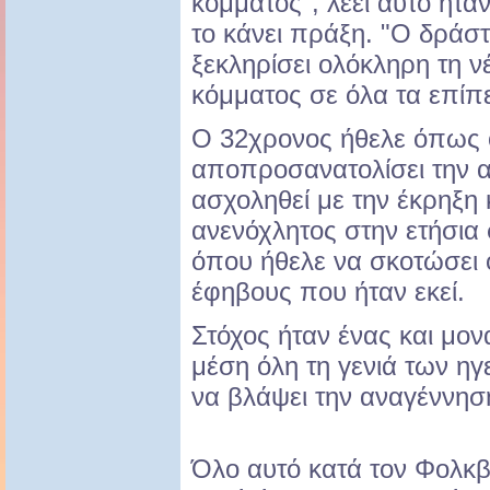
κόμματος", λέει αυτό ήτα
το κάνει πράξη. "Ο δράσ
ξεκληρίσει ολόκληρη τη ν
κόμματος σε όλα τα επίπεδ
Ο 32χρονος ήθελε όπως 
αποπροσανατολίσει την 
ασχοληθεί με την έκρηξη 
ανενόχλητος στην ετήσια 
όπου ήθελε να σκοτώσει 
έφηβους που ήταν εκεί.
Στόχος ήταν ένας και μον
μέση όλη τη γενιά των ηγ
να βλάψει την αναγέννησ
Όλο αυτό κατά τον Φολκβί