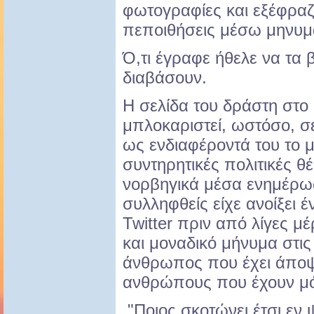
φωτογραφίες και εξέφραζε
πεποιθήσεις μέσω μηνυμ
Ό,τι έγραφε ήθελε να τα 
διαβάσουν.
Η σελίδα του δράστη στο
μπλοκαριστεί, ωστόσο, σε
ως ενδιαφέροντά του το μπ
συντηρητικές πολιτικές θέ
νορβηγικά μέσα ενημέρω
συλληφθείς είχε ανοίξει 
Twitter πριν από λίγες μέ
και μοναδικό μήνυμα στις
άνθρωπος που έχει άποψη
ανθρώπους που έχουν μό
"Ποιος σκοτώνει έτσι εν