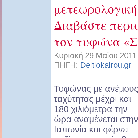
μετεωρολογική
Διαβάστε περι
τον τυφώνα «Σ
Κυριακή 29 Μαΐου 2011
ΠΗΓΗ:
Deltiokairou.gr
Χ
Τυφώνας με ανέμου
ταχύτητας μέχρι και
180 χιλιόμετρα την
ώρα αναμένεται στη
Ιαπωνία και φέρνει