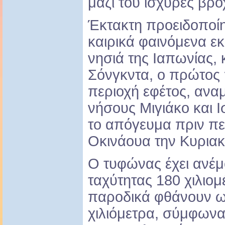
μαζί του ισχυρές βρ
Έκτακτη προειδοποίη
καιρικά φαινόμενα εκ
νησιά της Ιαπωνίας,
Σόνγκντα, ο πρώτος 
περιοχή εφέτος, αναμ
νήσους Μιγιάκο και 
το απόγευμα πριν πε
Οκινάουα την Κυριακ
Ο τυφώνας έχει ανέμ
ταχύτητας 180 χιλιο
παροδικά φθάνουν ως
χιλιόμετρα, σύμφωνα