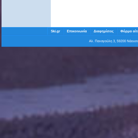
Ski.gr
Επικοινωνία
Διαφημίσεις
Φόρμα αίτ
Αλ. Παναγούλη 3, 59200 Νάου