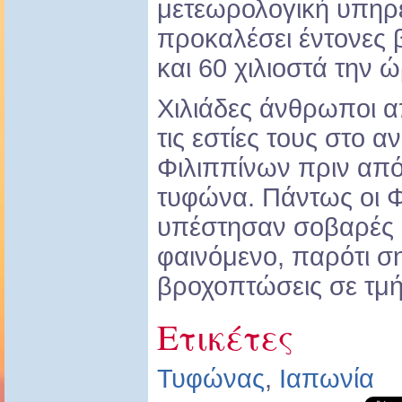
μετεωρολογική υπηρε
προκαλέσει έντονες 
και 60 χιλιοστά την 
Χιλιάδες άνθρωποι 
τις εστίες τους στο 
Φιλιππίνων πριν απ
τυφώνα. Πάντως οι Φ
υπέστησαν σοβαρές 
φαινόμενο, παρότι σ
βροχοπτώσεις σε τμή
Ετικέτες
Τυφώνας
,
Ιαπωνία