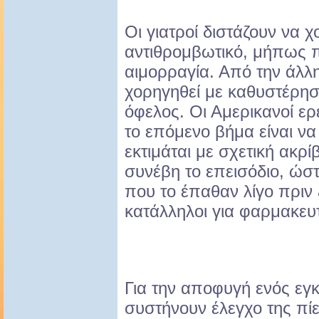
Οι γιατροί διστάζουν να 
αντιθρομβωτικό, μήπως π
αιμορραγία. Από την άλλ
χορηγηθεί με καθυστέρηση,
όφελος. Οι Αμερικανοί ε
το επόμενο βήμα είναι να
εκτιμάται με σχετική ακρ
συνέβη το επεισόδιο, ώσ
που το έπαθαν λίγο πριν
κατάλληλοι για φαρμακευ
Για την αποφυγή ενός εγκ
συστήνουν έλεγχο της πίε