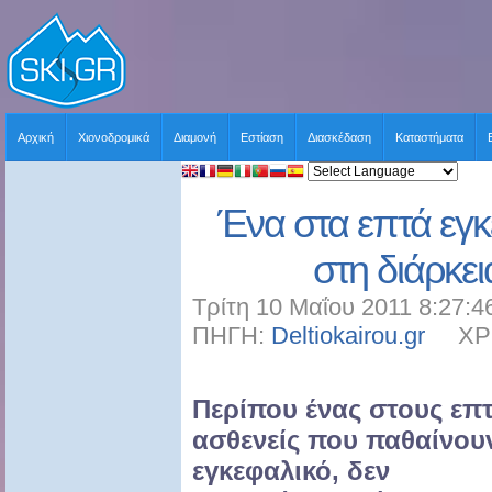
Αρχική
Χιονοδρομικά
Διαμονή
Εστίαση
Διασκέδαση
Καταστήματα
Ένα στα επτά εγκ
στη διάρκε
Τρίτη 10 Μαΐου 2011 8:27:4
ΠΗΓΗ:
Deltiokairou.gr
ΧΡΗΣ
Περίπου ένας στους επ
ασθενείς που παθαίνου
εγκεφαλικό, δεν