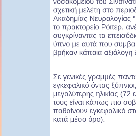
νοσοκομείου του Σινσινάτ
σχετική μελέτη στο περιο
Ακαδημίας Νευρολογίας 
το πρακτορείο Ρόιτερ, αν
συγκρίνοντας τα επεισόδ
ύπνο με αυτά που συμβαί
βρήκαν κάποια αξιόλογη 
Σε γενικές γραμμές πάντ
εγκεφαλικό όντας ξύπνιοι,
μεγαλύτερης ηλικίας (72 ε
τους είναι κάπως πιο σο
παθαίνουν εγκεφαλικό στ
κατά μέσο όρο).