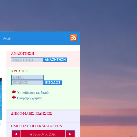
Ski.gr
ΑΝΑΖΗΤΗΣΗ
ΧΡΗΣΤΕΣ
Υπενθύμιση κωδικού
Εγγραφή χρήστη
ΔΗΜΟΦΙΛΕΙΣ ΕΙΔΗΣΕΙΣ
ν
ΗΜΕΡΟΛΟΓΙΟ ΕΚΔΗΛΩΣΕΩΝ
Αύγουστος 2026
◄
►