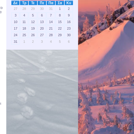
Δε
Τρ
Τε
Πε
Πα
Σα
Κυ
το
27
28
29
30
31
1
2
α
3
4
5
6
7
8
9
10
11
12
13
14
15
16
17
18
19
20
21
22
23
24
25
26
27
28
29
30
31
1
2
3
4
5
6
ι