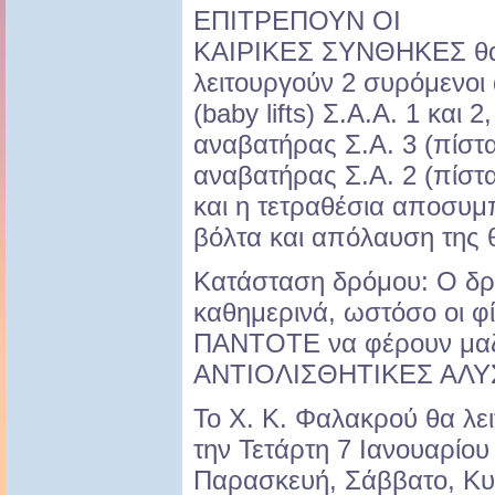
ΕΠΙΤΡΕΠΟΥΝ ΟΙ
ΚΑΙΡΙΚΕΣ ΣΥΝΘΗΚΕΣ θ
λειτουργούν 2 συρόμενοι
(baby lifts) Σ.Α.Α. 1 και 
αναβατήρας Σ.Α. 3 (πίστ
αναβατήρας Σ.Α. 2 (πίστ
και η τετραθέσια αποσυμ
βόλτα και απόλαυση της θ
Κατάσταση δρόμου: Ο δρό
καθημερινά, ωστόσο οι φί
ΠΑΝΤΟΤΕ να φέρουν μαζ
ΑΝΤΙΟΛΙΣΘΗΤΙΚΕΣ ΑΛΥ
Το Χ. Κ. Φαλακρού θα λε
την Τετάρτη 7 Ιανουαρίου 
Παρασκευή, Σάββατο, Κυρι