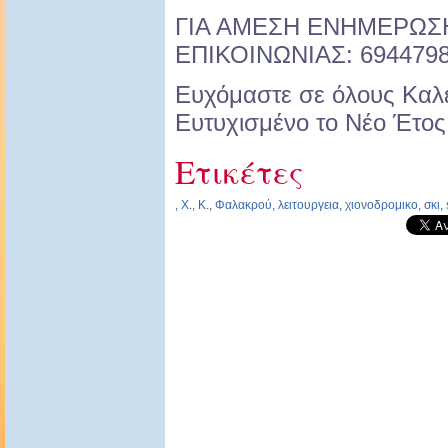
ΓΙΑ ΑΜΕΣΗ ΕΝΗΜΕΡΩ
ΕΠΙΚΟΙΝΩΝΙΑΣ: 694479
Ευχόμαστε σε όλους Καλέ
Ευτυχισμένο το Νέο Έτος
Ετικέτες
,
Χ.
,
Κ.
,
Φαλακρού
,
λειτουργεια
,
χιονοδρομικο
,
σκι
,