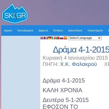
Αρχική
Χιονοδρομικά
Διαμονή
Εστίαση
Διασκέδαση
Καταστήματα
Δράμα 4-1-2015
Κυριακή 4 Ιανουαρίου 2015 
ΠΗΓΗ:
Χ.Κ. Φαλακρού
ΧΡΗ
Δράμα 4-1-2015
ΚΑΛΗ ΧΡΟΝΙΑ
Δευτέρα 5-1-2015
ΕΦΟΣΟΝ ΤΟ