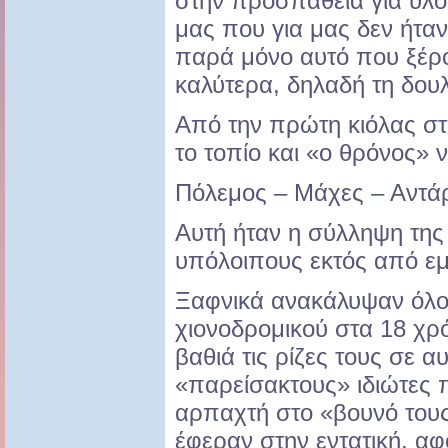
στην προσπάθεια για υλ
μας που για μας δεν ήτα
παρά μόνο αυτό που ξέρ
καλύτερα, δηλαδή τη δουλ
Από την πρώτη κιόλας στ
το τοπίο και «ο θρόνος» ν
Πόλεμος – Μάχες – Αντάρ
Αυτή ήταν η σύλληψη της 
υπόλοιπους εκτός από εμ
Ξαφνικά ανακάλυψαν όλοι 
χιονοδρομικού στα 18 χρό
βαθιά τις ρίζες τους σε α
«παρείσακτους» ιδιώτες 
αρπαχτή στο «βουνό τους»
έφεραν στην εντατική, αφ