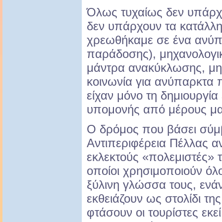
Όλως τυχαίως δεν υπάρχε
δεν υπάρχουν τα κατάλλ
χρεωθήκαμε σε ένα ανύ
παράδοσης), μηχανολογικ
μάντρα ανακύκλωσης, μην
κοινωνία για ανύπαρκτα
είχαν μόνο τη δημιουργί
υπομονής από μέρους μα
Ο δρόμος που βάσει σύμ
Αντιπεριφέρεια Πέλλας αν
εκλεκτούς «πολεμιστές» τ
οποίοι χρησιμοποιούν όλο
ξύλινη γλώσσα τους, ενά
εκθειάζουν ως στολίδι της
φτάσουν οι τουρίστες εκε