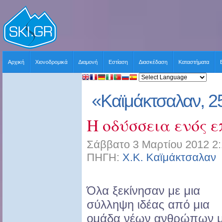
Αρχική
Χιονοδρομικά
Διαμονή
Εστίαση
Διασκέδαση
Καταστήματα
«Καϊμάκτσαλαν, 2
Η οδύσσεια ενός 
Σάββατο 3 Μαρτίου 2012 2:
ΠΗΓΗ:
Χ.Κ. Καϊμάκτσαλαν
Όλα ξεκίνησαν με μια
σύλληψη ιδέας από μια
ομάδα νέων ανθρώπων 