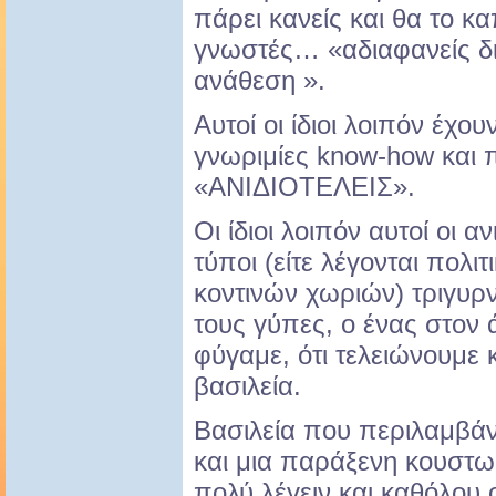
πάρει κανείς και θα το κα
γνωστές… «αδιαφανείς δι
ανάθεση ».
Αυτοί οι ίδιοι λοιπόν έχ
γνωριμίες know-how και 
«ΑΝΙΔΙΟΤΕΛΕΙΣ».
Οι ίδιοι λοιπόν αυτοί οι α
τύποι (είτε λέγονται πολιτ
κοντινών χωριών) τριγυρ
τους γύπες, ο ένας στον ά
φύγαμε, ότι τελειώνουμε κα
βασιλεία.
Βασιλεία που περιλαμβάνε
και μια παράξενη κουστω
πολύ λέγειν και καθόλου 