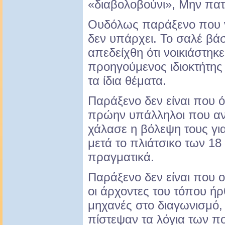
«διαβολοβούνι», Μην πατ
Ουδόλως παράξενο που νο
δεν υπάρχει. Το σαλέ βά
απεδείχθη ότι νοικιάστη
προηγούμενος ιδιοκτήτης 
τα ίδια θέματα.
Παράξενο δεν είναι που όλ
πρώην υπάλληλοι που αντί
χάλασε η βόλεψη τους για
μετά το πλιάτσικο των 1
πραγματικά.
Παράξενο δεν είναι που ο
οι άρχοντες του τόπου ή
μηχανές στο διαγωνισμό, 
πίστεψαν τα λόγια των πολ