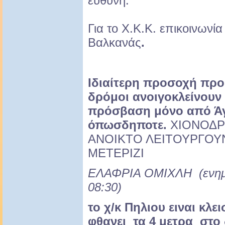
ευθύνη.
Για το Χ.Κ.Κ. επικοινων
Βαλκανάς
.
Ιδιαίτερη προσοχή προ
δρόμοι ανοιγοκλείνουν
πρόσβαση μόνο από Άγ
όπωσδηποτε.
ΧΙΟΝΟΔΡ
ΑΝΟΙΚΤΟ ΛΕΙΤΟΥΡΓΟΥΝ Β
ΜΕΤΕΡΙΖΙ
ΕΛΑΦΡΙΑ ΟΜΙΧΛΗ (ενημέ
08:30)
το χ/κ Πηλιου ειναι κλε
φθανει τα 4 μετρα στο