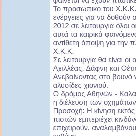
φαίνεται να έχουν πτωτικέ
Το προσωπικό του Χ.Κ.Κ. 
ενέργειες για να δοθούν
2012 σε λειτουργία όλοι 
αυτά τα καιρικά φαινόμε
αντίθετη άποψη για την π
Χ.Κ.Κ.
Σε λειτουργία θα είναι οι
Αχιλλέας, Δάφνη και Θέτι
Ανεβαίνοντας στο βουνό 
αλυσίδες χιονιού.
Ο δρόμος Αθηνών - Καλαβ
η διέλευση των οχημάτων 
Προσοχή: Η κίνηση εκτό
πιστών εμπεριέχει κινδύν
επιχειρούν, αναλαμβάνουν 