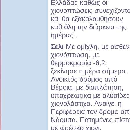
Ελλάδας καθώς οι
χιονοπτώσεις συνεχίζοντα
και θα εξακολουθήσουν
καθ όλη την διάρκεια της
ημέρας .
Σελι
Με ομίχλη, με ασθεν
χιονόπτωση, με
θερμοκρασία -6,2,
ξεκίνησε η μέρα σήμερα.
Ανοικτός δρόμος από
Βέροια, με διαπλάτηση,
υποχρεωτικά με αλυσίδες
χιονολάστιχα. Ανοίγει η
Περιφέρεια τον δρόμο απ
Νάουσα. Πατημένες πίστ
με φρέσκο χιόνι.