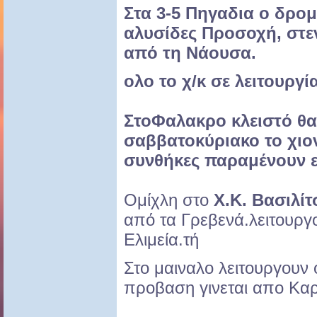
Στα 3-5 Πηγαδια ο δρομ
αλυσίδες Προσοχή, στε
από τη Νάουσα.
ολο το χ/κ σε λειτουργί
ΣτοΦαλακρο κλειστό θα
σαββατοκύριακο το χιο
συνθήκες παραμένουν εξ
Ομίχλη στο
Χ.Κ. Βασιλίτ
από τα Γρεβενά.λειτουργ
Ελιμεία.τή
Στο μαιναλο λειτουργουν 
προβαση γινεται απο Καρ