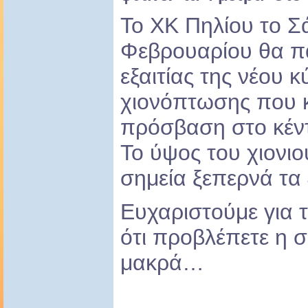
Το ΧΚ Πηλίου το Σ
Φεβρουαρίου θα πα
εξαιτίας της νέου 
χιονόπτωσης που κ
πρόσβαση στο κέν
Το ύψος του χιονιο
σημεία ξεπερνά τα 
Ευχαριστούμε για 
ότι προβλέπετε η σ
μακρά…