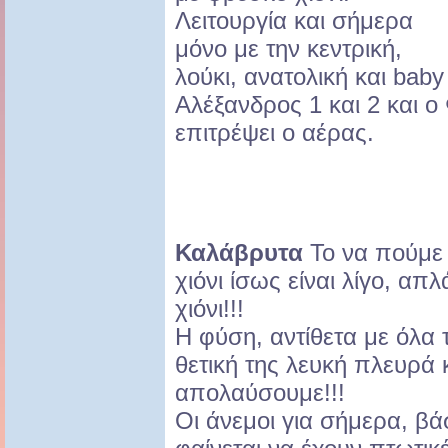
Λειτουργία και σήμερα
μόνο με την κεντρική,
λούκι, ανατολική και baby l
Αλέξανδρος 1 και 2 και ο
επιτρέψει ο αέρας.
Καλάβρυτα
Το να πούμε 
χιόνι ίσως είναι λίγο, απ
χιόνι!!!
Η φύση, αντίθετα με όλα τ
θετική της λευκή πλευρά 
απολαύσουμε!!!
Οι άνεμοι για σήμερα, βά