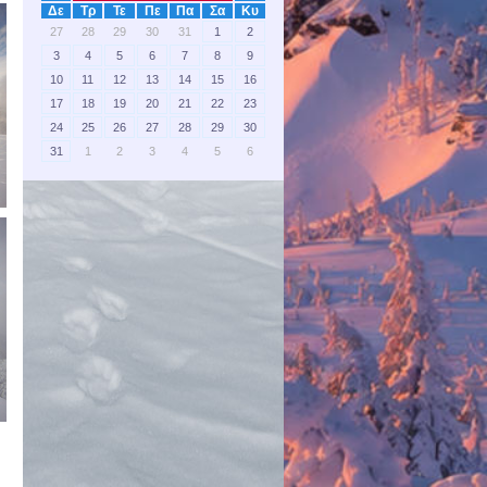
Δε
Τρ
Τε
Πε
Πα
Σα
Κυ
27
28
29
30
31
1
2
3
4
5
6
7
8
9
10
11
12
13
14
15
16
17
18
19
20
21
22
23
24
25
26
27
28
29
30
31
1
2
3
4
5
6