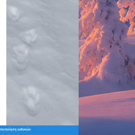
ποποίηση ευθυνών