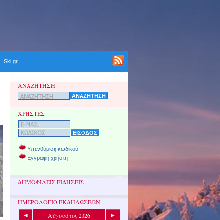
Ski.gr
ΑΝΑΖΗΤΗΣΗ
ΧΡΗΣΤΕΣ
Υπενθύμιση κωδικού
Εγγραφή χρήστη
ΔΗΜΟΦΙΛΕΙΣ ΕΙΔΗΣΕΙΣ
ΗΜΕΡΟΛΟΓΙΟ ΕΚΔΗΛΩΣΕΩΝ
Αύγουστος 2026
◄
►