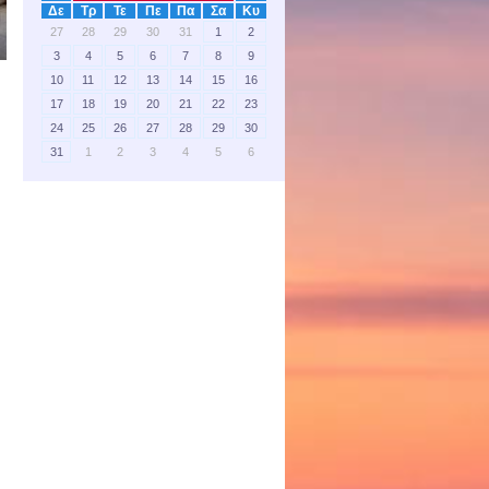
Δε
Τρ
Τε
Πε
Πα
Σα
Κυ
27
28
29
30
31
1
2
3
4
5
6
7
8
9
10
11
12
13
14
15
16
17
18
19
20
21
22
23
24
25
26
27
28
29
30
31
1
2
3
4
5
6