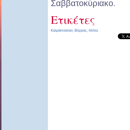
Σαββατοκύριακο.
Ετικέτες
Καιμάκτσαλαν
,
Βόρρας
,
πίστες