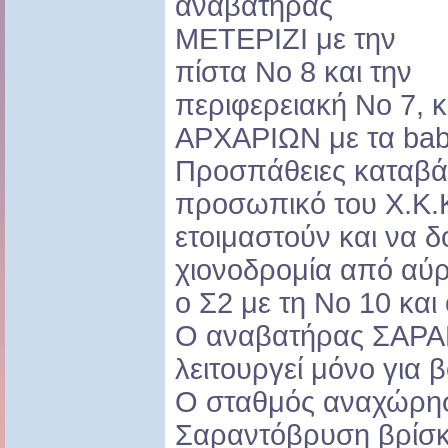
αναβατήρας
ΜΕΤΕΡΙΖΙ με την
πίστα Νο 8 και την
περιφερειακή Νο 7, κ
ΑΡΧΑΡΙΩΝ με τα baby
Προσπάθειες καταβά
προσωπικό του Χ.Κ.
ετοιμαστούν και να δ
χιονοδρομία από αύρ
ο Σ2 με τη Νο 10 και 
Ο αναβατήρας ΣΑ
λειτουργεί μόνο για 
Ο σταθμός αναχώρη
Σαραντόβρυση βρίσκ