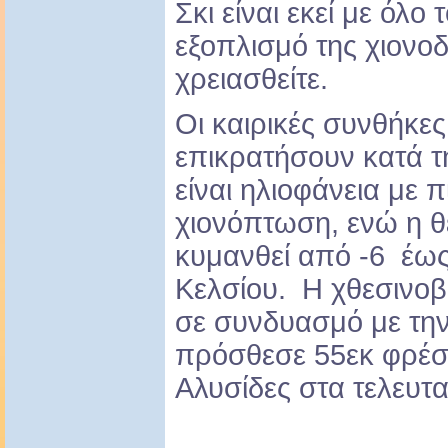
Σκι είναι εκεί με όλο
εξοπλισμό της χιονοδ
χρειασθείτε.
Οι καιρικές συνθήκε
επικρατήσουν κατά τ
είναι ηλιοφάνεια με 
χιονόπτωση, ενώ η 
κυμανθεί από -6 έω
Κελσίου. H χθεσινο
σε συνδυασμό με την
πρόσθεσε 55εκ φρέσκ
Αλυσίδες στα τελευταί