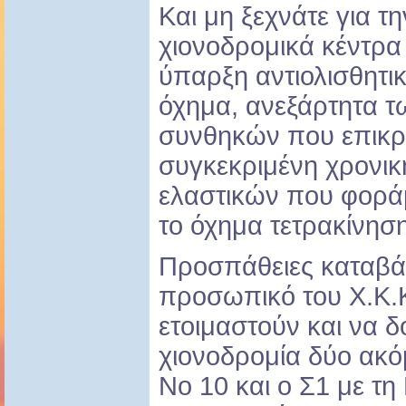
Και μη ξεχνάτε για 
χιονοδρομικά κέντρα 
ύπαρξη αντιολισθητι
όχημα, ανεξάρτητα τ
συνθηκών που επικρ
συγκεκριμένη χρονικ
ελαστικών που φοράμε
το όχημα τετρακίνηση
Προσπάθειες καταβά
προσωπικό του Χ.Κ.
ετοιμαστούν και να δ
χιονοδρομία δύο ακόμ
Νο 10 και ο Σ1 με τη