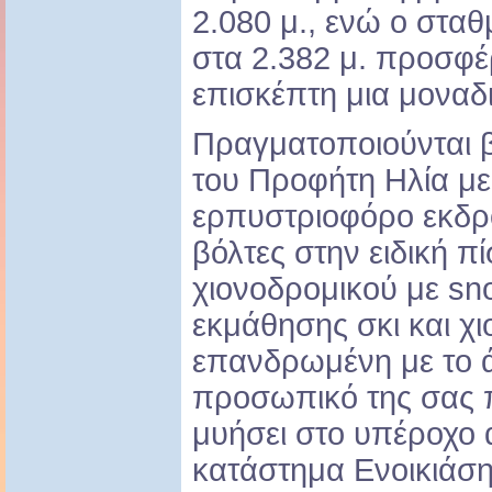
2.080 μ., ενώ ο σταθ
στα 2.382 μ. προσφέ
επισκέπτη μια μοναδι
Πραγματοποιούνται β
του Προφήτη Ηλία με 
ερπυστριοφόρο εκδρ
βόλτες στην ειδική π
χιονοδρομικού με sn
εκμάθησης σκι και χ
επανδρωμένη με το ά
προσωπικό της σας π
μυήσει στο υπέροχο
κατάστημα Ενοικιάσ