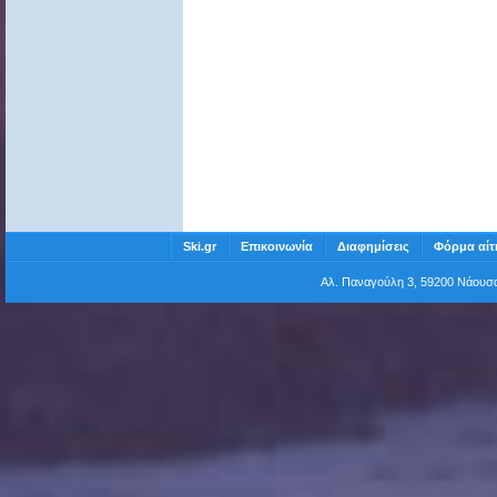
Ski.gr
Επικοινωνία
Διαφημίσεις
Φόρμα αίτ
Αλ. Παναγούλη 3, 59200 Νάου