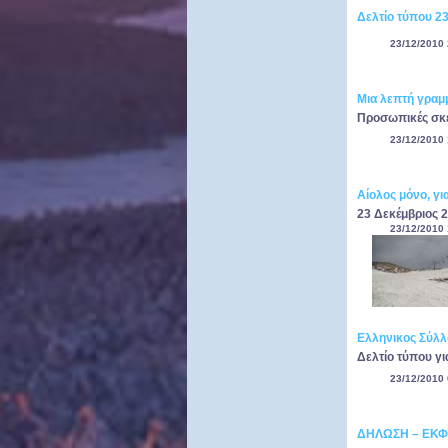
Δελτίο τύπου 23
23/12/2010 
Μια λεπτή γραμ
Προσωπικές σκέ
23/12/2010 
Αίολος μόνο, γι
23 Δεκέμβριος 2
23/12/2010 
Ελληνικος Σύλλ
Δελτίο τύπου γι
23/12/2010 
ΔΗΛΩΣΗ – ΕΚΦ