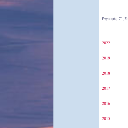
Εγγραφές: 71, Σε
2022
2019
2018
2017
2016
2015