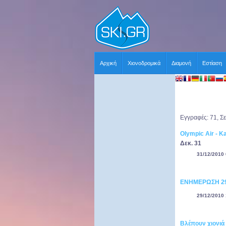
Αρχική
Χιονοδρομικά
Διαμονή
Εστίαση
Εγγραφές: 71, Σε
Olympic Air - K
Δεκ. 31
31/12/2010 
ΕΝΗΜΕΡΩΣΗ 29
29/12/2010 
Βλέπουν χιονιά