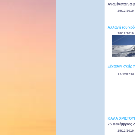
Αναµένεται να 
29/12/2010 
Αλλαγή του χρόν
28/12/2010 
Ξέχασαν σκιέρ 
28/12/2010 
ΚΑΛΑ ΧΡΙΣΤΟ
25 Δεκέμβριος 2
25/12/2010 