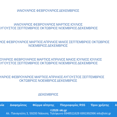
ΙΑΝΟΥΑΡΙΟΣ
ΦΕΒΡΟΥΑΡΙΟΣ
ΔΕΚΕΜΒΡΙΟΣ
ΙΑΝΟΥΑΡΙΟΣ
ΦΕΒΡΟΥΑΡΙΟΣ
ΜΑΡΤΙΟΣ
ΙΟΥΛΙΟΣ
ΑΥΓΟΥΣΤΟΣ
ΣΕΠΤΕΜΒΡΙΟΣ
ΟΚΤΩΒΡΙΟΣ
ΝΟΕΜΒΡΙΟΣ
ΔΕΚΕΜΒΡΙΟΣ
ΙΟΣ
ΦΕΒΡΟΥΑΡΙΟΣ
ΜΑΡΤΙΟΣ
ΑΠΡΙΛΙΟΣ
ΜΑΙΟΣ
ΣΕΠΤΕΜΒΡΙΟΣ
ΟΚΤΩΒΡΙΟΣ
ΝΟΕΜΒΡΙΟΣ
ΔΕΚΕΜΒΡΙΟΣ
ΟΥΑΡΙΟΣ
ΦΕΒΡΟΥΑΡΙΟΣ
ΜΑΡΤΙΟΣ
ΑΠΡΙΛΙΟΣ
ΜΑΙΟΣ
ΙΟΥΝΙΟΣ
ΙΟΥΛΙΟΣ
ΑΥΓΟΥΣΤΟΣ
ΣΕΠΤΕΜΒΡΙΟΣ
ΟΚΤΩΒΡΙΟΣ
ΝΟΕΜΒΡΙΟΣ
ΔΕΚΕΜΒΡΙΟΣ
ΥΑΡΙΟΣ
ΦΕΒΡΟΥΑΡΙΟΣ
ΜΑΡΤΙΟΣ
ΑΠΡΙΛΙΟΣ
ΑΥΓΟΥΣΤΟΣ
ΣΕΠΤΕΜΒΡΙΟΣ
ΟΚΤΩΒΡΙΟΣ
ΝΟΕΜΒΡΙΟΣ
ΔΕΚΕΜΒΡΙΟΣ
ΔΕΚΕΜΒΡΙΟΣ
νία
Διαφημίσεις
Φόρμα αίτησης
Πληροφορίες RSS
Όροι χρήσης
Α
©2026 ski.gr
Αλ. Παναγούλη 3, 59200 Νάουσα, Τηλέφωνο 6948511628 6991992996
info@ski.gr