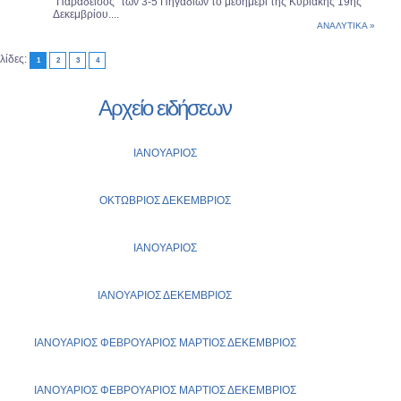
"Παράδεισος" των 3-5 Πηγαδιών το μεσημέρι της Κυριακής 19ης
Δεκεμβρίου....
ΑΝΑΛΥΤΙΚΑ »
λίδες:
1
2
3
4
Αρχείο ειδήσεων
ΙΑΝΟΥΑΡΙΟΣ
ΟΚΤΩΒΡΙΟΣ
ΔΕΚΕΜΒΡΙΟΣ
ΙΑΝΟΥΑΡΙΟΣ
ΙΑΝΟΥΑΡΙΟΣ
ΔΕΚΕΜΒΡΙΟΣ
ΙΑΝΟΥΑΡΙΟΣ
ΦΕΒΡΟΥΑΡΙΟΣ
ΜΑΡΤΙΟΣ
ΔΕΚΕΜΒΡΙΟΣ
ΙΑΝΟΥΑΡΙΟΣ
ΦΕΒΡΟΥΑΡΙΟΣ
ΜΑΡΤΙΟΣ
ΔΕΚΕΜΒΡΙΟΣ