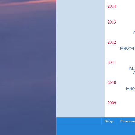
2014
2013
2012
ΙΑΝΟΥΑΡ
2011
ΙΑΝ
2010
ΙΑΝΟ
2009
Ski.gr
Επικοινω