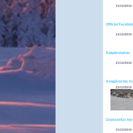
21/12/2010 
Official Faceb
21/12/2010 
Καϊμάκτσαλαν
21/12/2010 
Aναμένοντας το 
21/12/2010 
Συγκλονίζει τη
21/12/2010 