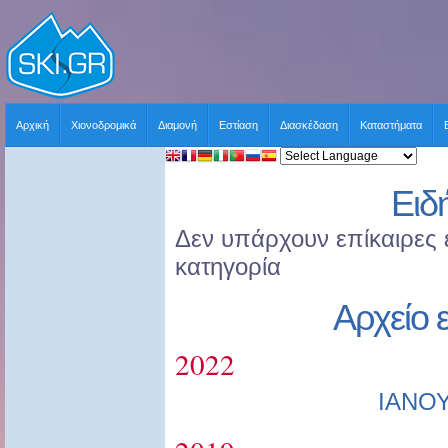
Αρχική
Χιονοδρομικά
Διαμονή
Εστίαση
Διασκέδαση
Καταστήματα
Ειδ
Δεν υπάρχουν επίκαιρες ε
κατηγορία
Αρχείο 
2022
ΙΑΝΟ