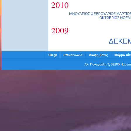
2010
ΙΑΝΟΥΑΡΙΟΣ
ΦΕΒΡΟΥΑΡΙΟΣ
ΜΑΡΤΙΟ
ΟΚΤΩΒΡΙΟΣ
ΝΟΕΜ
2009
ΔΕΚΕ
Ski.gr
Επικοινωνία
Διαφημίσεις
Φόρμα αίτ
Αλ. Παναγούλη 3, 59200 Νάου