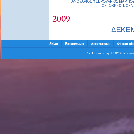
ΙΑΝΟΥΑΡΙΟΣ
ΦΕΒΡΟΥΑΡΙΟΣ
ΜΑΡΤΙΟ
ΟΚΤΩΒΡΙΟΣ
ΝΟΕΜ
2009
ΔΕΚΕ
Ski.gr
Επικοινωνία
Διαφημίσεις
Φόρμα αίτ
Αλ. Παναγούλη 3, 59200 Νάου