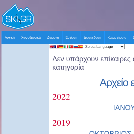
Αρχική
Χιονοδρομικά
Διαμονή
Εστίαση
Διασκέδαση
Καταστήματα
Δεν υπάρχουν επίκαιρες ε
κατηγορία
Αρχείο 
2022
ΙΑΝΟ
2019
ΟΚΤΩΒΡΙΟΣ