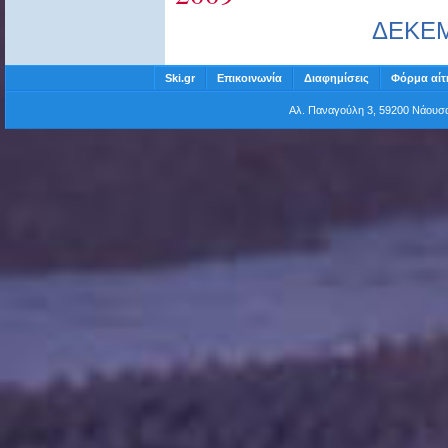
ΔΕΚΕ
Ski.gr
Επικοινωνία
Διαφημίσεις
Φόρμα αίτ
Αλ. Παναγούλη 3, 59200 Νάου