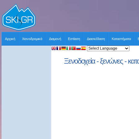
Αρχική
Χιονοδρομικά
Διαμονή
Εστίαση
Διασκέδαση
Καταστήματα
Ξενοδοχεία - ξενώνες - κατ