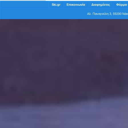
Ski.gr
Επικοινωνία
Διαφημίσεις
Φόρμα 
Αλ. Παναγούλη 3, 59200 Νά