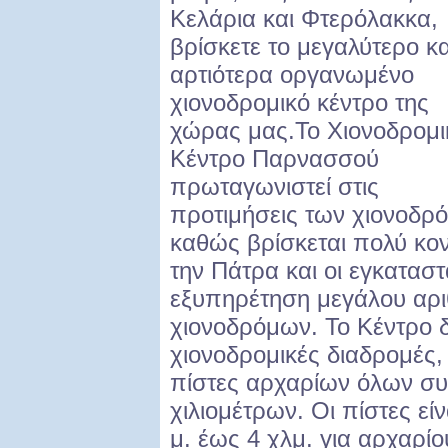
Κελάρια και Φτερόλακκα,
βρίσκετε το μεγαλύτερο κα
αρτιότερα οργανωμένο
χιονοδρομικό κέντρο της
χώρας μας.Το Χιονοδρομι
Κέντρο Παρνασσού
πρωταγωνιστεί στις
προτιμήσεις των χιονοδρ
καθώς βρίσκεται πολύ κον
την Πάτρα και οι εγκαταστ
εξυπηρέτηση μεγάλου αρι
χιονοδρόμων. Το Κέντρο δι
χιονοδρομικές διαδρομές, 
πίστες αρχαρίων όλων συ
χιλιομέτρων. Οι πίστες ε
μ. έως 4 χλμ. για αρχαρί