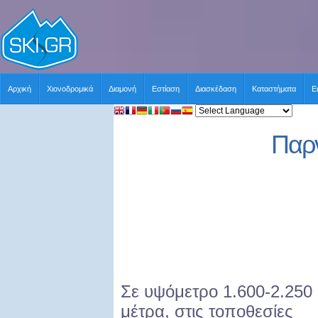
Αρχική
Χιονοδρομικά
Διαμονή
Εστίαση
Διασκέδαση
Καταστήματα
Ε
Παρ
Σε υψόμετρο 1.600-2.250
μέτρα, στις τοποθεσίες