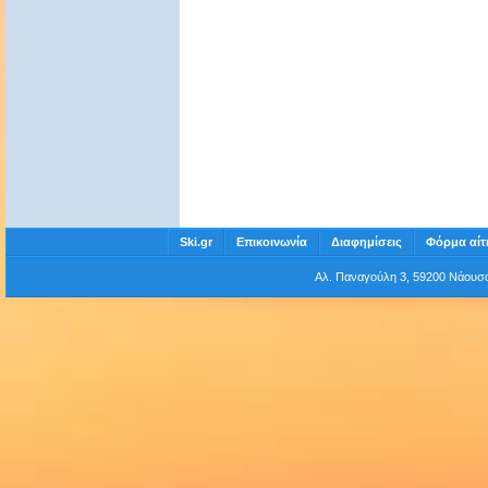
Ski.gr
Επικοινωνία
Διαφημίσεις
Φόρμα αίτ
Αλ. Παναγούλη 3, 59200 Νάου