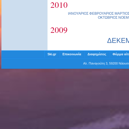
2010
ΙΑΝΟΥΑΡΙΟΣ
ΦΕΒΡΟΥΑΡΙΟΣ
ΜΑΡΤΙΟ
ΟΚΤΩΒΡΙΟΣ
ΝΟΕΜ
2009
ΔΕΚΕ
Ski.gr
Επικοινωνία
Διαφημίσεις
Φόρμα αίτ
Αλ. Παναγούλη 3, 59200 Νάου