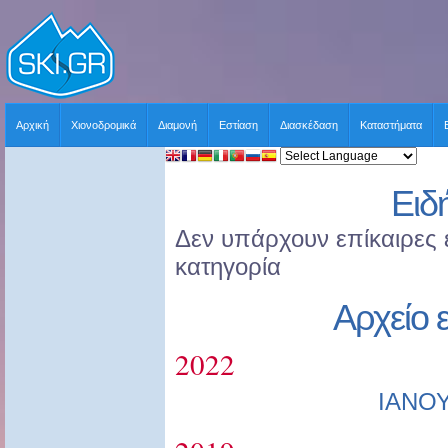
Αρχική
Χιονοδρομικά
Διαμονή
Εστίαση
Διασκέδαση
Καταστήματα
Ειδ
Δεν υπάρχουν επίκαιρες ε
κατηγορία
Αρχείο 
2022
ΙΑΝΟ