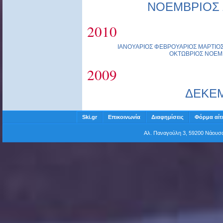
ΝΟΕΜΒΡΙΟΣ
2010
ΙΑΝΟΥΑΡΙΟΣ
ΦΕΒΡΟΥΑΡΙΟΣ
ΜΑΡΤΙΟ
ΟΚΤΩΒΡΙΟΣ
ΝΟΕΜ
2009
ΔΕΚΕ
Ski.gr
Επικοινωνία
Διαφημίσεις
Φόρμα αίτ
Αλ. Παναγούλη 3, 59200 Νάου