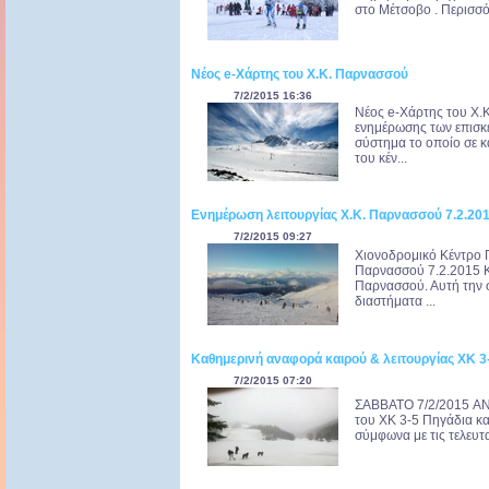
στο Μέτσοβο . Περισσό
Νέος e-Χάρτης του Χ.Κ. Παρνασσού
7/2/2015 16:36
Νέος e-Χάρτης του Χ.
ενημέρωσης των επισκ
σύστημα το οποίο σε κ
του κέν...
Ενημέρωση λειτουργίας Χ.Κ. Παρνασσού 7.2.20
7/2/2015 09:27
Χιονοδρομικό Κέντρο 
Παρνασσού 7.2.2015 Κ
Παρνασσού. Αυτή την σ
διαστήματα ...
Καθημερινή αναφορά καιρού & λειτουργίας ΧΚ 
7/2/2015 07:20
ΣΑΒΒΑΤΟ 7/2/2015 AN
του ΧΚ 3-5 Πηγάδια κα
σύμφωνα με τις τελευταί