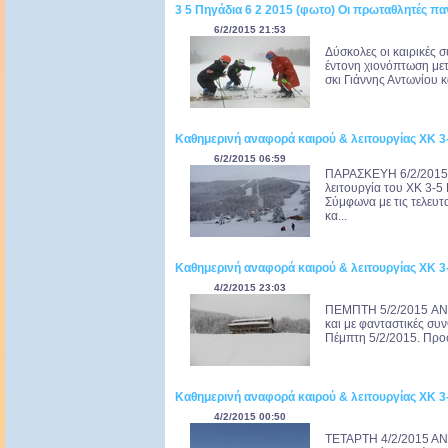
3 5 Πηγάδια 6 2 2015 (φωτο) Οι πρωταθλητές πα
6/2/2015 21:53
Δύσκολες οι καιρικές 
έντονη χιονόπτωση μετ
σκι Γιάννης Αντωνίου κ
Καθημερινή αναφορά καιρού & λειτουργίας ΧΚ 
6/2/2015 06:59
ΠΑΡΑΣΚΕΥΗ 6/2/2015
λειτουργία του ΧΚ 3-5
Σύμφωνα με τις τελευτ
κα...
Καθημερινή αναφορά καιρού & λειτουργίας ΧΚ 
4/2/2015 23:03
ΠΕΜΠΤΗ 5/2/2015 ANO
και με φανταστικές συ
Πέμπτη 5/2/2015. Προ
Καθημερινή αναφορά καιρού & λειτουργίας ΧΚ 
4/2/2015 00:50
ΤΕΤΑΡΤΗ 4/2/2015 ΑΝ