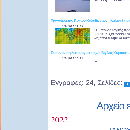
λειτουργία του ΧΚ 3-5
Χιονοδρομικό Κέντρο Καλαβρύτων | Kalavrita sk
1/2/2015 12:03
Οι μετεωρολογικές προ
1/2/2015 ξεπέρασαν τα
ως αποτέλεσμα οι εγκα
Σε κανονικη λειτουργεια το χ/κ Βιγλας Κυριακη 
1/2/2015 10:48
...
Εγγραφές: 24, Σελίδες:
1
Αρχείο 
2022