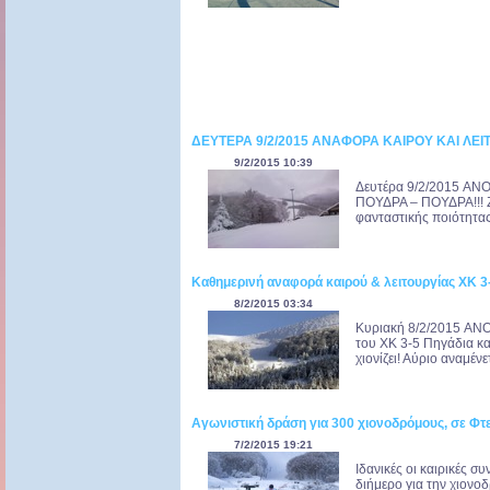
ΔΕΥΤΕΡΑ 9/2/2015 ΑΝΑΦΟΡΑ ΚΑΙΡΟΥ ΚΑΙ ΛΕΙ
9/2/2015 10:39
Δευτέρα 9/2/2015 A
ΠΟΥΔΡΑ – ΠΟΥΔΡΑ!!! Ζο
φανταστικής ποιότητας
Καθημερινή αναφορά καιρού & λειτουργίας ΧΚ 
8/2/2015 03:34
Κυριακή 8/2/2015 ANO
του ΧΚ 3-5 Πηγάδια και
χιονίζει! Αύριο αναμένε
Αγωνιστική δράση για 300 χιονοδρόμους, σε Φ
7/2/2015 19:21
Ιδανικές οι καιρικές 
διήμερο για την χιονο